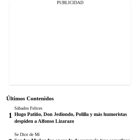
PUBLICIDAD
Últimos Contenidos
Sábados Felices
Hugo Patiño, Don Jediondo, Polilla y más humoristas
despiden a Alfonso Lizarazo
Se Dice de Mí