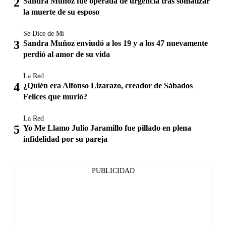
Sandra Muñoz fue operada de urgencia tras somatizar
la muerte de su esposo
Se Dice de Mí
Sandra Muñoz enviudó a los 19 y a los 47 nuevamente
perdió al amor de su vida
La Red
¿Quién era Alfonso Lizarazo, creador de Sábados
Felices que murió?
La Red
Yo Me Llamo Julio Jaramillo fue pillado en plena
infidelidad por su pareja
PUBLICIDAD