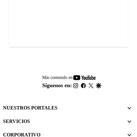
youtube-
Más contenido en
footer
instagram
facebook
twitter
google
Síguenos en:
NUESTROS PORTALES
SERVICIOS
CORPORATIVO