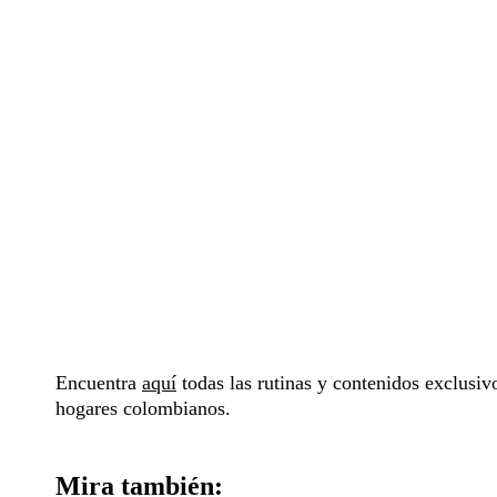
Encuentra
aquí
todas las rutinas y contenidos exclusi
hogares colombianos.
Mira también: