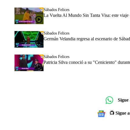
Sábados Felices
La Vuelta Al Mundo Sin Tanta Visa: este viaje 
Sábados Felices
Germán Velandia regresa al escenario de Sába
Sábados Felices
Patricia Silva conoció a su "Ceniciento" durant
Sigue
📺 Sigue a