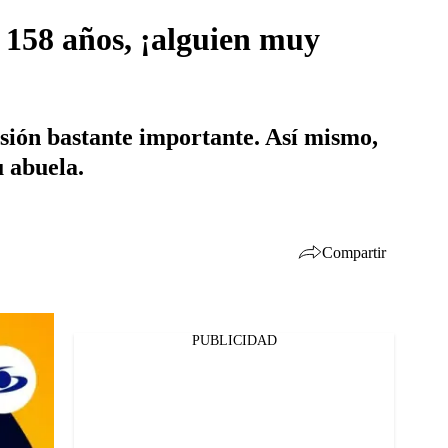
 158 años, ¡alguien muy
isión bastante importante. Así mismo,
u abuela.
Compartir
PUBLICIDAD
Facebook
Twitter
Whatsapp