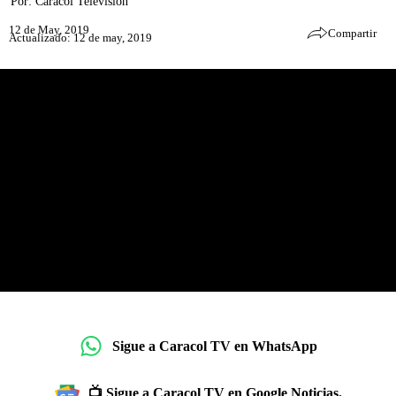
Por:
Caracol Televisión
12 de May, 2019
Compartir
Actualizado: 12 de may, 2019
Sigue a Caracol TV en WhatsApp
📺 Sigue a Caracol TV en Google Noticias.