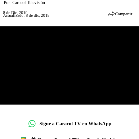
Por:
Caracol Televisión
8 de Dic, 2019
Compartir
Actualizado: 8 de dic, 2019
Sigue a Caracol TV en WhatsApp