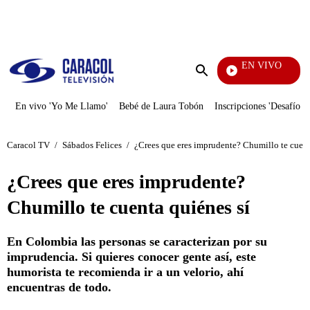
PUBLICIDAD
EN VIVO
Pura Diversión
Enviar
búsqueda
En vivo 'Yo Me Llamo'
Bebé de Laura Tobón
Inscripciones 'Desafío'
Caracol TV
/
Sábados Felices
/
¿Crees que eres imprudente? Chumillo te cuent
¿Crees que eres imprudente?
Chumillo te cuenta quiénes sí
En Colombia las personas se caracterizan por su
imprudencia. Si quieres conocer gente así, este
humorista te recomienda ir a un velorio, ahí
encuentras de todo.