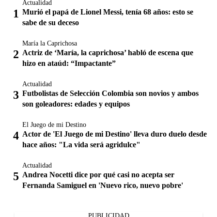
Actualidad
Murió el papá de Lionel Messi, tenía 68 años: esto se
sabe de su deceso
María la Caprichosa
Actriz de ‘María, la caprichosa’ habló de escena que
hizo en ataúd: “Impactante”
Actualidad
Futbolistas de Selección Colombia son novios y ambos
son goleadores: edades y equipos
El Juego de mi Destino
Actor de 'El Juego de mi Destino' lleva duro duelo desde
hace años: "La vida será agridulce"
Actualidad
Andrea Nocetti dice por qué casi no acepta ser
Fernanda Samiguel en 'Nuevo rico, nuevo pobre'
PUBLICIDAD