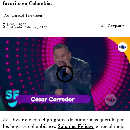
favorito en Colombia.
Por:
Caracol Televisión
7 de Mar, 2022
Compartir
Actualizado: 7 de mar, 2022
>> Diviértete con el programa de humor más querido por
los hogares colombianos.
Sábados Felices
te trae al mejor