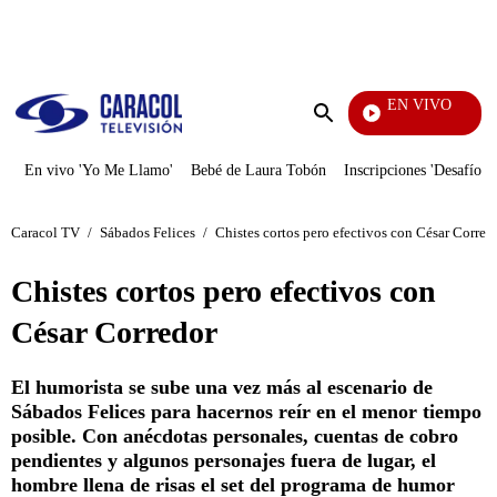
PUBLICIDAD
EN VIVO
Rafael Orozco
Enviar
búsqueda
En vivo 'Yo Me Llamo'
Bebé de Laura Tobón
Inscripciones 'Desafío'
Caracol TV
/
Sábados Felices
/
Chistes cortos pero efectivos con César Corred
Chistes cortos pero efectivos con
César Corredor
El humorista se sube una vez más al escenario de
Sábados Felices para hacernos reír en el menor tiempo
posible. Con anécdotas personales, cuentas de cobro
pendientes y algunos personajes fuera de lugar, el
hombre llena de risas el set del programa de humor