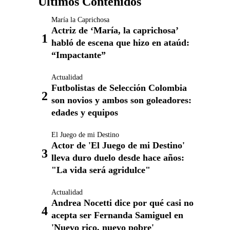
Últimos Contenidos
María la Caprichosa
Actriz de ‘María, la caprichosa’
habló de escena que hizo en ataúd:
“Impactante”
Actualidad
Futbolistas de Selección Colombia
son novios y ambos son goleadores:
edades y equipos
El Juego de mi Destino
Actor de 'El Juego de mi Destino'
lleva duro duelo desde hace años:
"La vida será agridulce"
Actualidad
Andrea Nocetti dice por qué casi no
acepta ser Fernanda Samiguel en
'Nuevo rico, nuevo pobre'