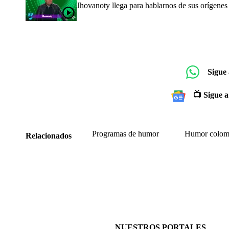
Jhovanoty llega para hablarnos de sus orígenes
Sigue
📺 Sigue a
Programas de humor
Humor colom
Relacionados
NUESTROS PORTALES