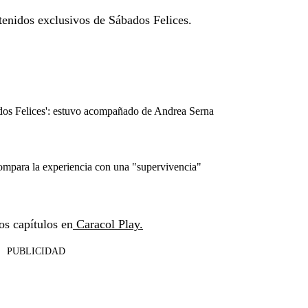
tenidos exclusivos de Sábados Felices.
dos Felices': estuvo acompañado de Andrea Serna
 compara la experiencia con una "supervivencia"
os capítulos en
Caracol Play.
PUBLICIDAD