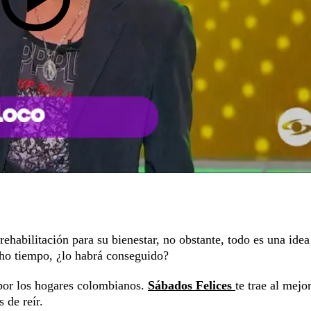
rehabilitación para su bienestar, no obstante, todo es una idea
cho tiempo, ¿lo habrá conseguido?
por los hogares colombianos.
Sábados Felices
te trae al mejo
 de reír.