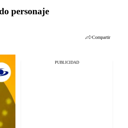
ido personaje
Compartir
PUBLICIDAD
Facebook
Twitter
Whatsapp