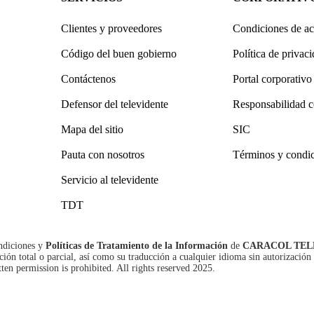
Clientes y proveedores
Condiciones de ac
Código del buen gobierno
Política de privac
Contáctenos
Portal corporativo
Defensor del televidente
Responsabilidad c
Mapa del sitio
SIC
Pauta con nosotros
Términos y condi
Servicio al televidente
TDT
ndiciones
y
Políticas de Tratamiento de la Información
de
CARACOL TEL
n total o parcial, así como su traducción a cualquier idioma sin autorización 
tten permission is prohibited. All rights reserved 2025.