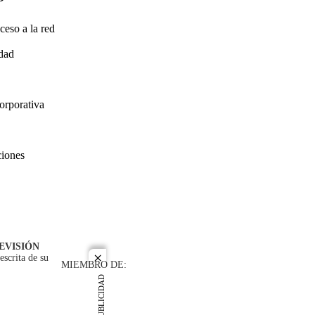
ceso a la red
idad
orporativa
ciones
EVISIÓN
escrita de su
close
MIEMBRO DE:
PUBLICIDAD