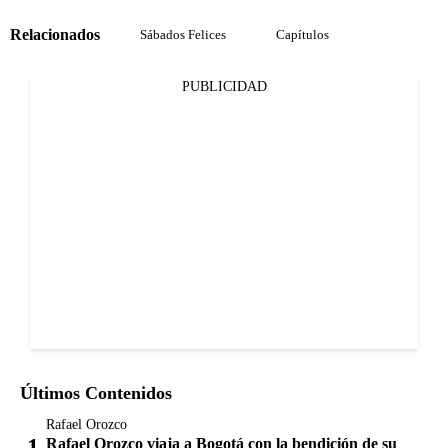
Relacionados
Sábados Felices
Capítulos
PUBLICIDAD
Últimos Contenidos
Rafael Orozco
Rafael Orozco viaja a Bogotá con la bendición de su