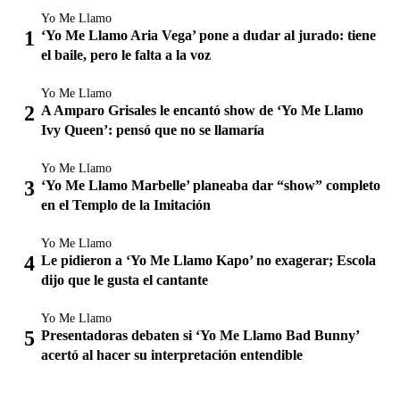
Yo Me Llamo
‘Yo Me Llamo Aria Vega’ pone a dudar al jurado: tiene
el baile, pero le falta a la voz
Yo Me Llamo
A Amparo Grisales le encantó show de ‘Yo Me Llamo
Ivy Queen’: pensó que no se llamaría
Yo Me Llamo
‘Yo Me Llamo Marbelle’ planeaba dar “show” completo
en el Templo de la Imitación
Yo Me Llamo
Le pidieron a ‘Yo Me Llamo Kapo’ no exagerar; Escola
dijo que le gusta el cantante
Yo Me Llamo
Presentadoras debaten si ‘Yo Me Llamo Bad Bunny’
acertó al hacer su interpretación entendible