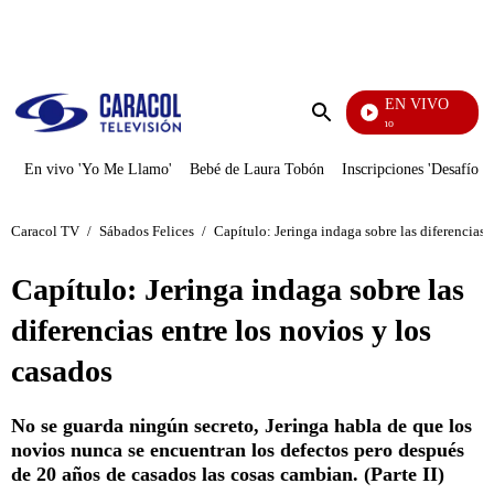
PUBLICIDAD
EN VIVO
Yo Me Llamo
Enviar
búsqueda
En vivo 'Yo Me Llamo'
Bebé de Laura Tobón
Inscripciones 'Desafío'
Caracol TV
/
Sábados Felices
/
Capítulo: Jeringa indaga sobre las diferencias 
Capítulo: Jeringa indaga sobre las
diferencias entre los novios y los
casados
No se guarda ningún secreto, Jeringa habla de que los
novios nunca se encuentran los defectos pero después
de 20 años de casados las cosas cambian. (Parte II)