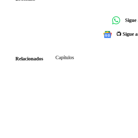
Sigue
📺 Sigue a
Capítulos
Relacionados