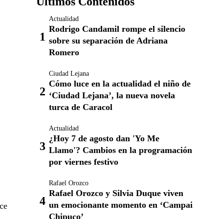
Últimos Contenidos
Actualidad
Rodrigo Candamil rompe el silencio
sobre su separación de Adriana
Romero
Ciudad Lejana
Cómo luce en la actualidad el niño de
‘Ciudad Lejana’, la nueva novela
turca de Caracol
Actualidad
¿Hoy 7 de agosto dan 'Yo Me
Llamo'? Cambios en la programación
por viernes festivo
Rafael Orozco
Rafael Orozco y Silvia Duque viven
un emocionante momento en ‘Campai
rce
Chipuco’