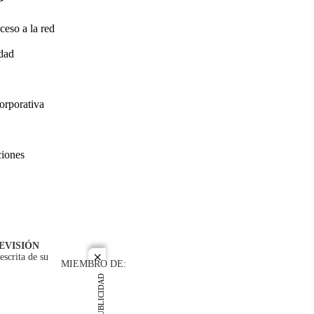
ceso a la red
idad
orporativa
ciones
EVISIÓN
escrita de su
close
MIEMBRO DE:
PUBLICIDAD