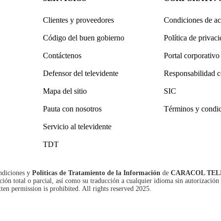
Clientes y proveedores
Condiciones de ac
Código del buen gobierno
Política de privac
Contáctenos
Portal corporativo
Defensor del televidente
Responsabilidad c
Mapa del sitio
SIC
Pauta con nosotros
Términos y condi
Servicio al televidente
TDT
ndiciones
y
Políticas de Tratamiento de la Información
de
CARACOL TEL
n total o parcial, así como su traducción a cualquier idioma sin autorización 
tten permission is prohibited. All rights reserved 2025.