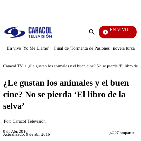
PUBLICIDAD
EN VIVO
Televentas
Enviar
búsqueda
En vivo 'Yo Me Llamo'
Final de 'Tormenta de Pasiones', novela turca
Caracol TV
/
¿Le gustan los animales y el buen cine? No se pierda ‘El libro de l
¿Le gustan los animales y el buen
cine? No se pierda ‘El libro de la
selva’
Por:
Caracol Televisión
9 de Abr, 2016
Compartir
Actualizado: 9 de abr, 2016