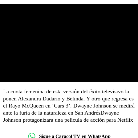
La cuota femenina de esta versión del éxito televisivo la
ponen Alexandra Dadario y Belinda. Y otro que regresa es
el Rayo McQueen en ‘Cars 3’.
Dwayne Johnson se medirá
ante la furia de la naturaleza en San Andrés
Dwayne
Johnson protagonizará una película de acción para Netflix
Sigue a Caracol TV en WhatsApp