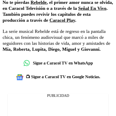
No te pierdas
Rebelde
, el primer amor nunca se olvida,
en Caracol Televisión o a través de la
Señal En Vivo
.
También puedes revivir los capítulos de esta
producción a través de
Caracol Play
.
La serie musical Rebelde está de regreso en la pantalla
chica, un fenómeno audiovisual que marcó a miles de
seguidores con las historias de vida, amor y amistades de
Mía, Roberta, Lupita, Diego, Miguel y Giovanni.
Sigue a Caracol TV en WhatsApp
📺 Sigue a Caracol TV en Google Noticias.
PUBLICIDAD