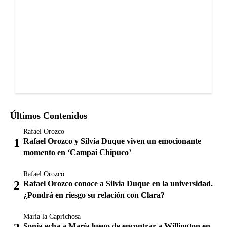
Últimos Contenidos
Rafael Orozco
Rafael Orozco y Silvia Duque viven un emocionante
momento en ‘Campai Chipuco’
Rafael Orozco
Rafael Orozco conoce a Silvia Duque en la universidad.
¿Pondrá en riesgo su relación con Clara?
María la Caprichosa
Sonia echa a María luego de encontrar a Willington en