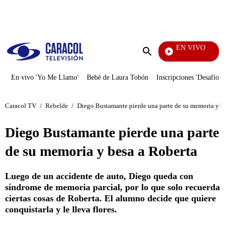
PUBLICIDAD
EN VIVO
Noticias Caracol
Enviar
búsqueda
En vivo 'Yo Me Llamo'
Bebé de Laura Tobón
Inscripciones 'Desafío'
Caracol TV
/
Rebelde
/
Diego Bustamante pierde una parte de su memoria y be
Diego Bustamante pierde una parte
de su memoria y besa a Roberta
Luego de un accidente de auto, Diego queda con
síndrome de memoria parcial, por lo que solo recuerda
ciertas cosas de Roberta. El alumno decide que quiere
conquistarla y le lleva flores.