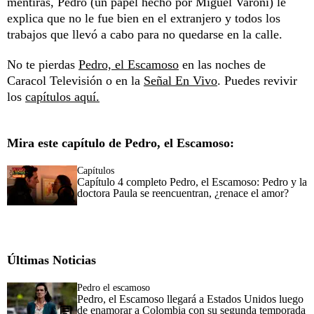
mentiras, Pedro (un papel hecho por Miguel Varoni) le
explica que no le fue bien en el extranjero y todos los
trabajos que llevó a cabo para no quedarse en la calle.
No te pierdas
Pedro, el Escamoso
en las noches de
Caracol Televisión o en la
Señal En Vivo
. Puedes revivir
los
capítulos aquí.
Mira este capítulo de Pedro, el Escamoso:
Capítulos
Capítulo 4 completo Pedro, el Escamoso: Pedro y la
doctora Paula se reencuentran, ¿renace el amor?
Últimas Noticias
Pedro el escamoso
Pedro, el Escamoso llegará a Estados Unidos luego
de enamorar a Colombia con su segunda temporada