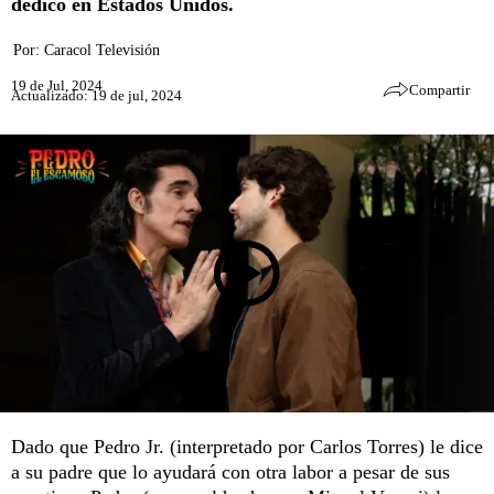
dedicó en Estados Unidos.
Por:
Caracol Televisión
19 de Jul, 2024
Compartir
Actualizado: 19 de jul, 2024
Dado que Pedro Jr. (interpretado por Carlos Torres) le dice
a su padre que lo ayudará con otra labor a pesar de sus