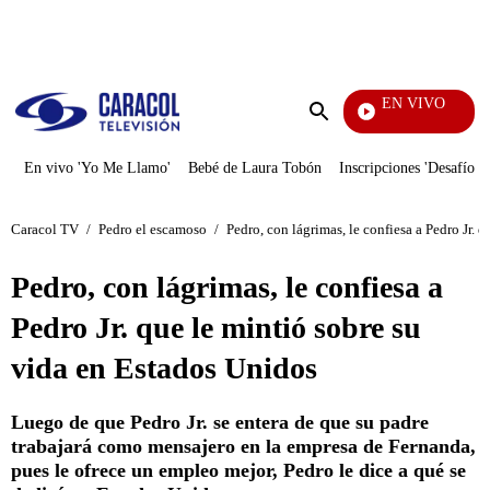
PUBLICIDAD
EN VIVO
Televentas
Enviar
búsqueda
En vivo 'Yo Me Llamo'
Bebé de Laura Tobón
Inscripciones 'Desafío'
Caracol TV
/
Pedro el escamoso
/
Pedro, con lágrimas, le confiesa a Pedro Jr. 
Pedro, con lágrimas, le confiesa a
Pedro Jr. que le mintió sobre su
vida en Estados Unidos
Luego de que Pedro Jr. se entera de que su padre
trabajará como mensajero en la empresa de Fernanda,
pues le ofrece un empleo mejor, Pedro le dice a qué se