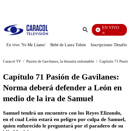
PUBLICIDAD
EN VIVO
También Caerás
Enviar
búsqueda
En vivo 'Yo Me Llamo'
Bebé de Laura Tobón
Inscripciones 'Desafío'
Caracol TV
/
Pasión de Gavilanes, la dinastía indomable
/
Capítulo 71 Pasión 
Capítulo 71 Pasión de Gavilanes:
Norma deberá defender a León en
medio de la ira de Samuel
Samuel tendrá un encuentro con los Reyes Elizondo,
en el cual León estará en peligro por culpa de Samuel,
quien enfurecido le preguntará por el paradero de su