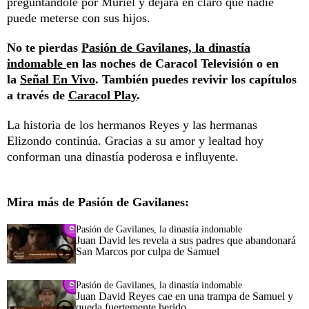
preguntándole por Muriel y dejará en claro que nadie
puede meterse con sus hijos.
No te pierdas
Pasión de Gavilanes, la dinastía
indomable
en las noches de Caracol Televisión o en
la
Señal En Vivo
. También puedes revivir los capítulos
a través de
Caracol Play
.
La historia de los hermanos Reyes y las hermanas
Elizondo continúa. Gracias a su amor y lealtad hoy
conforman una dinastía poderosa e influyente.
Mira más de Pasión de Gavilanes:
Pasión de Gavilanes, la dinastía indomable
Juan David les revela a sus padres que abandonará
San Marcos por culpa de Samuel
Pasión de Gavilanes, la dinastía indomable
Juan David Reyes cae en una trampa de Samuel y
queda fuertemente herido