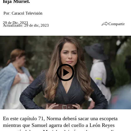
hija Muriel.
Por:
Caracol Televisión
29 de Dic, 2023
Compartir
Actualizado: 29 de dic, 2023
En este capítulo 71, Norma deberá sacar una escopeta
mientras que Samuel agarra del cuello a León Reyes