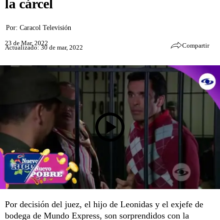
la cárcel
Por:
Caracol Televisión
23 de Mar, 2022
Compartir
Actualizado: 30 de mar, 2022
Por decisión del juez, el hijo de Leonidas y el exjefe de
bodega de Mundo Express, son sorprendidos con la