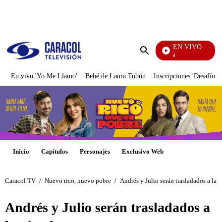
PUBLICIDAD
EN VIVO
Noticias Caracol
Enviar
búsqueda
En vivo 'Yo Me Llamo'
Bebé de Laura Tobón
Inscripciones 'Desafío'
Inicio
Capítulos
Personajes
Exclusivo Web
Caracol TV
/
Nuevo rico, nuevo pobre
/
Andrés y Julio serán trasladados a la c
Andrés y Julio serán trasladados a