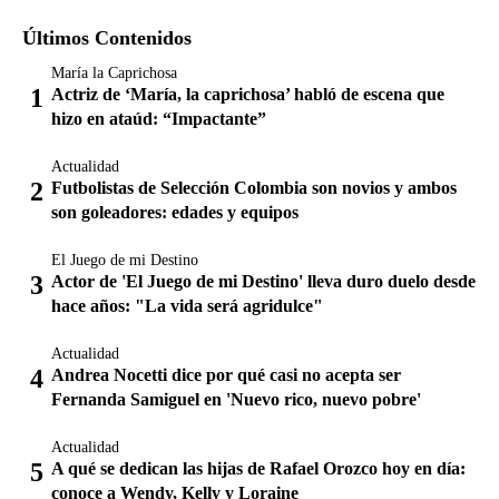
Últimos Contenidos
María la Caprichosa
Actriz de ‘María, la caprichosa’ habló de escena que
hizo en ataúd: “Impactante”
Actualidad
Futbolistas de Selección Colombia son novios y ambos
son goleadores: edades y equipos
El Juego de mi Destino
Actor de 'El Juego de mi Destino' lleva duro duelo desde
hace años: "La vida será agridulce"
Actualidad
Andrea Nocetti dice por qué casi no acepta ser
Fernanda Samiguel en 'Nuevo rico, nuevo pobre'
Actualidad
A qué se dedican las hijas de Rafael Orozco hoy en día:
conoce a Wendy, Kelly y Loraine