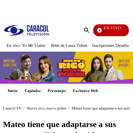
PUBLICIDAD
EN VIVO
La Red
Enviar
búsqueda
En vivo 'Yo Me Llamo'
Bebé de Laura Tobón
Inscripciones 'Desafío'
Inicio
Capítulos
Personajes
Exclusivo Web
Caracol TV
/
Nuevo rico, nuevo pobre
/
Mateo tiene que adaptarse a sus nuev
Mateo tiene que adaptarse a sus