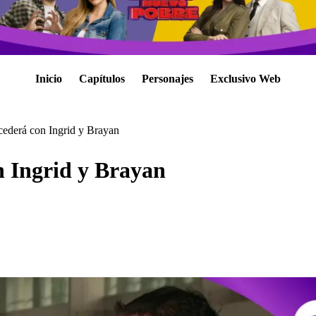
Inicio
Capítulos
Personajes
Exclusivo Web
cederá con Ingrid y Brayan
n Ingrid y Brayan