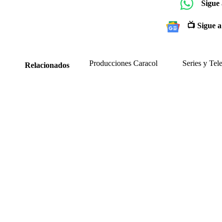
Sigue
📺 Sigue a
Producciones Caracol
Series y Tel
Relacionados