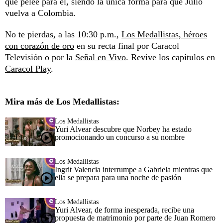
que pelee para él, siendo la única forma para que Julio
vuelva a Colombia.
No te pierdas, a las 10:30 p.m.,
Los Medallistas, héroes
con corazón de oro
en su recta final por Caracol
Televisión o por la
Señal en Vivo
. Revive los capítulos en
Caracol Play
.
Mira más de Los Medallistas:
Los Medallistas
Yuri Alvear descubre que Norbey ha estado
promocionando un concurso a su nombre
Los Medallistas
Ingrit Valencia interrumpe a Gabriela mientras que
ella se prepara para una noche de pasión
Los Medallistas
Yuri Alvear, de forma inesperada, recibe una
propuesta de matrimonio por parte de Juan Romero