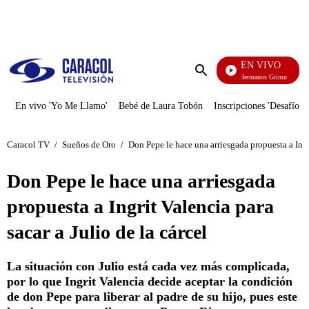
PUBLICIDAD
EN VIVO
Cuentos De Los Hermanos Grimm
Enviar
búsqueda
En vivo 'Yo Me Llamo'
Bebé de Laura Tobón
Inscripciones 'Desafío'
Caracol TV
/
Sueños de Oro
/
Don Pepe le hace una arriesgada propuesta a Ingri
Don Pepe le hace una arriesgada
propuesta a Ingrit Valencia para
sacar a Julio de la cárcel
La situación con Julio está cada vez más complicada,
por lo que Ingrit Valencia decide aceptar la condición
de don Pepe para liberar al padre de su hijo, pues este