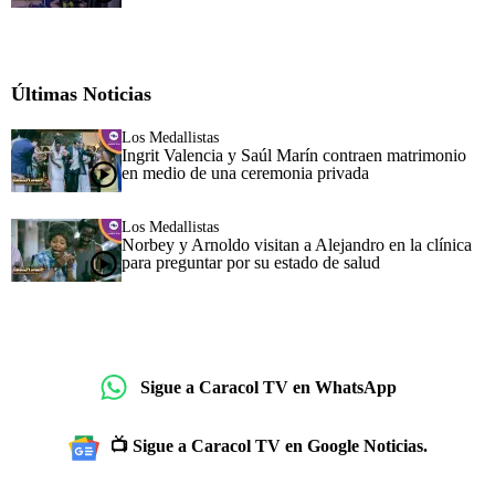
Últimas Noticias
Los Medallistas
Ingrit Valencia y Saúl Marín contraen matrimonio
en medio de una ceremonia privada
Los Medallistas
Norbey y Arnoldo visitan a Alejandro en la clínica
para preguntar por su estado de salud
Sigue a Caracol TV en WhatsApp
📺 Sigue a Caracol TV en Google Noticias.