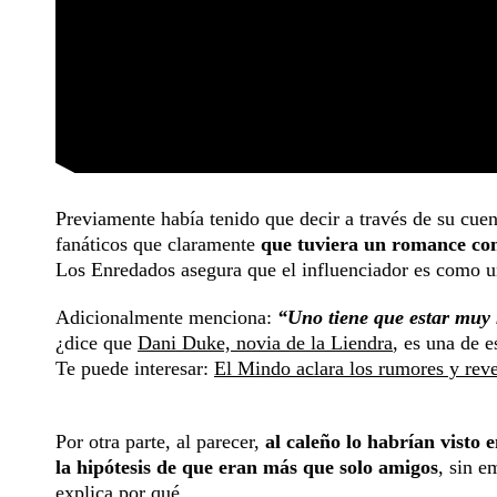
Previamente había tenido que decir a través de su cuen
fanáticos que claramente
que tuviera un romance con
Los Enredados asegura que el influenciador es como u
Adicionalmente menciona:
“Uno tiene que estar muy 
¿dice que
Dani Duke, novia de la Liendra
, es una de 
Te puede interesar:
El Mindo aclara los rumores y rev
Por otra parte, al parecer,
al caleño lo habrían visto
la hipótesis de que eran más que solo amigos
, sin e
explica por qué.