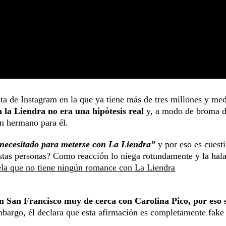
ta de Instagram en la que ya tiene más de tres millones y me
 la Liendra no era una hipótesis real
y, a modo de broma d
n hermano para él.
necesitado para meterse con La Liendra”
y por eso es cuest
estas personas? Como reacción lo niega rotundamente y la hal
ela que no tiene ningún romance con La Liendra
 en San Francisco muy de cerca con Carolina Pico, por eso 
mbargo, él declara que esta afirmación es completamente fake