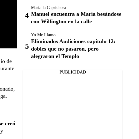
María la Caprichosa
Manuel encuentra a María besándose
con Willington en la calle
Yo Me Llamo
Eliminados Audiciones capítulo 12:
dobles que no pasaron, pero
alegraron el Templo
dio de
urante
PUBLICIDAD
ionado,
aga.
se creó
 y