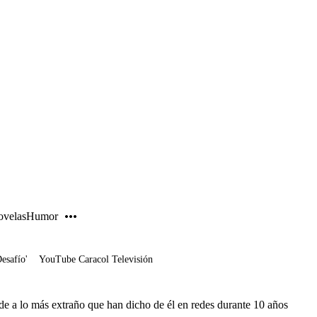
PUBLICIDAD
velas
Humor
Desafío'
YouTube Caracol Televisión
e a lo más extraño que han dicho de él en redes durante 10 años