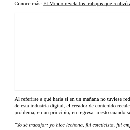
Conoce más:
El Mindo revela los trabajos que realizó 
Al referirse a qué haría si en un mañana no tuviese red
de esta industria digital, el creador de contenido reca
problema, en un principio, en regresar a esto cuando s
"Yo sé trabajar: yo hice lechona, fui esteticista, fu