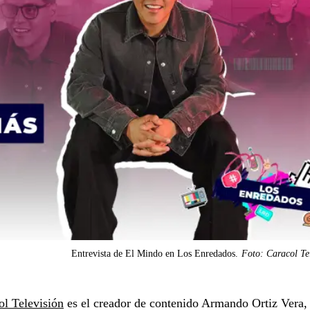
Entrevista de El Mindo en Los Enredados.
Foto: Caracol Te
l Televisión
es el creador de contenido Armando Ortiz Vera,