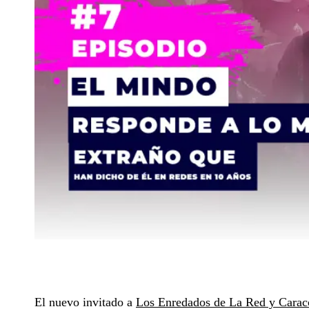
El nuevo invitado a
Los Enredados de La Red y Caraco