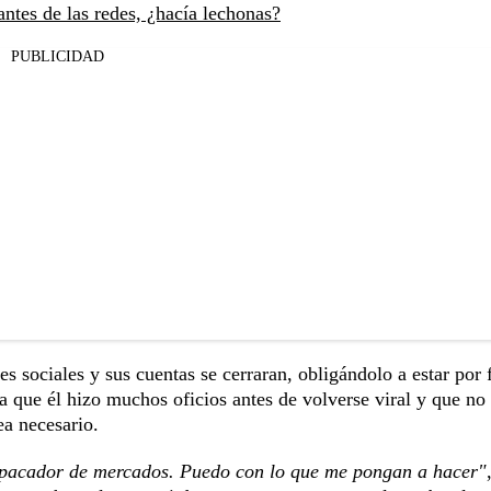
antes de las redes, ¿hacía lechonas?
PUBLICIDAD
es sociales y sus cuentas se cerraran, obligándolo a estar por 
lca que él hizo muchos oficios antes de volverse viral y que no
ea necesario.
i empacador de mercados. Puedo con lo que me pongan a hacer"