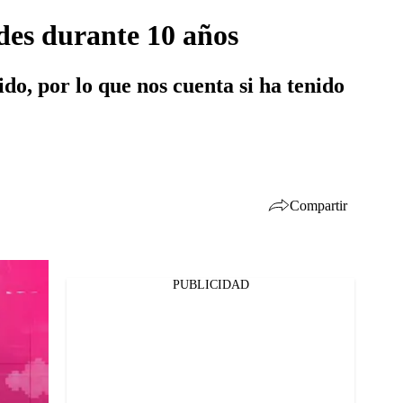
des durante 10 años
o, por lo que nos cuenta si ha tenido
Compartir
PUBLICIDAD
Facebook
Twitter
Whatsapp