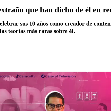
xtraño que han dicho de él en re
lebrar sus 10 años como creador de contenid
las teorías más raras sobre él.