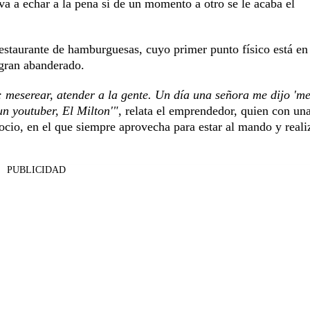
a a echar a la pena si de un momento a otro se le acaba el
estaurante de hamburguesas, cuyo primer punto físico está en
 gran abanderado.
: meserear, atender a la gente. Un día una señora me dijo 'm
 youtuber, El Milton'"
, relata el emprendedor, quien con un
ocio, en el que siempre aprovecha para estar al mando y realiz
PUBLICIDAD