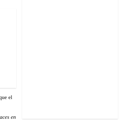
que el
races en