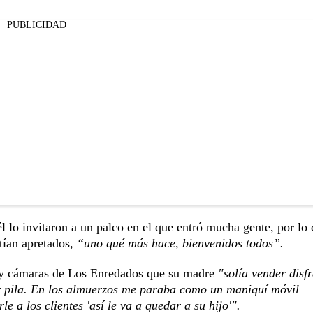
PUBLICIDAD
él lo invitaron a un palco en el que entró mucha gente, por lo 
tían apretados,
“uno qué más hace, bienvenidos todos”.
os y cámaras de Los Enredados que su madre
"solía vender disf
 pila. En los almuerzos me paraba como un maniquí móvil
e a los clientes 'así le va a quedar a su hijo'".