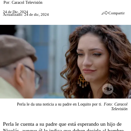
Por:
Caracol Televisión
24 de Dic, 2024
Compartir
Actualizado: 24 de dic, 2024
Perla le da una noticia a su padre en Loquito por ti.
Foto: Caracol
Televisión
Perla le cuenta a su padre que está esperando un hijo de
Nicolás, aunque él le indica que deben decirle al hombre,