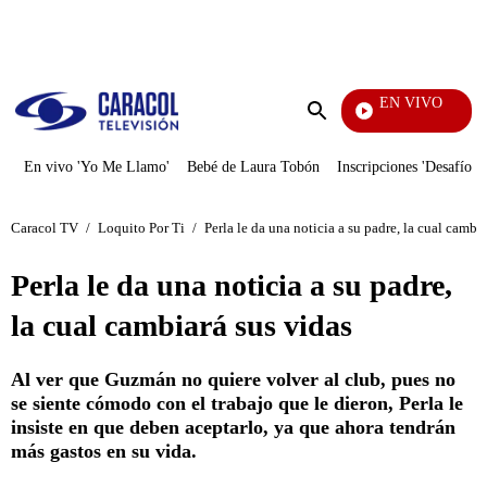
PUBLICIDAD
EN VIVO
Ciudad
Enviar
búsqueda
En vivo 'Yo Me Llamo'
Bebé de Laura Tobón
Inscripciones 'Desafío'
Caracol TV
/
Loquito Por Ti
/
Perla le da una noticia a su padre, la cual cambi
Perla le da una noticia a su padre,
la cual cambiará sus vidas
Al ver que Guzmán no quiere volver al club, pues no
se siente cómodo con el trabajo que le dieron, Perla le
insiste en que deben aceptarlo, ya que ahora tendrán
más gastos en su vida.