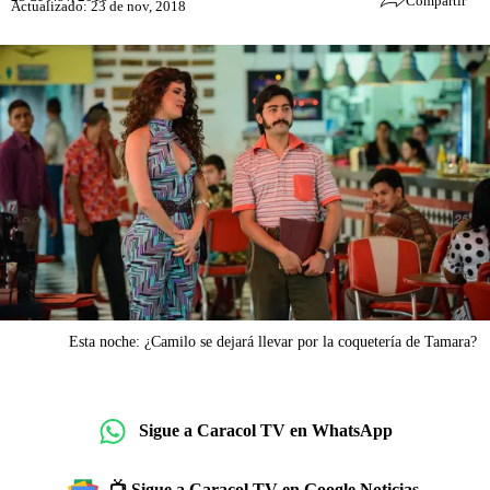
Compartir
Actualizado: 23 de nov, 2018
Esta noche: ¿Camilo se dejará llevar por la coquetería de Tamara?
Sigue a Caracol TV en WhatsApp
📺 Sigue a Caracol TV en Google Noticias.