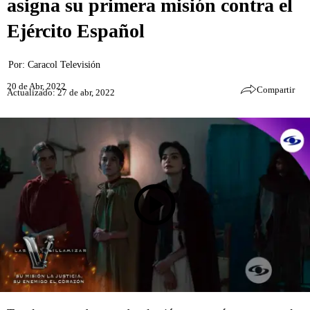
asigna su primera misión contra el
Ejército Español
Por:
Caracol Televisión
20 de Abr, 2022
Compartir
Actualizado: 27 de abr, 2022