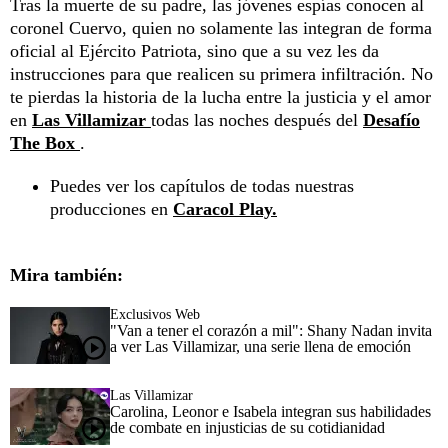
Tras la muerte de su padre, las jóvenes espías conocen al
coronel Cuervo, quien no solamente las integran de forma
oficial al Ejército Patriota, sino que a su vez les da
instrucciones para que realicen su primera infiltración. No
te pierdas la historia de la lucha entre la justicia y el amor
en
Las Villamizar
todas las noches después del
Desafío
The Box
.
Puedes ver los capítulos de todas nuestras
producciones en
Caracol Play.
Mira también:
Exclusivos Web
"Van a tener el corazón a mil": Shany Nadan invita
a ver Las Villamizar, una serie llena de emoción
Las Villamizar
Carolina, Leonor e Isabela integran sus habilidades
de combate en injusticias de su cotidianidad