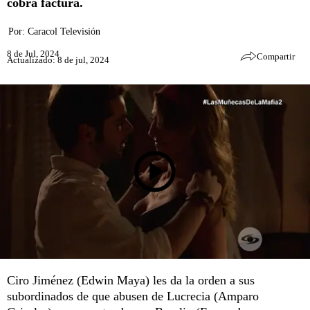
cobra factura.
Por:
Caracol Televisión
8 de Jul, 2024
Compartir
Actualizado: 8 de jul, 2024
Ciro Jiménez (Edwin Maya) les da la orden a sus
subordinados de que abusen de Lucrecia (Amparo