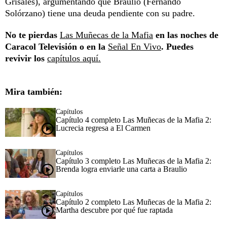
Grisales), argumentando que Braulio (Fernando
Solórzano) tiene una deuda pendiente con su padre.
No te pierdas
Las Muñecas de la Mafia
en las noches de
Caracol Televisión o en la
Señal En Vivo
. Puedes
revivir los
capítulos aquí.
Mira también:
Capítulos
Capítulo 4 completo Las Muñecas de la Mafia 2:
Lucrecia regresa a El Carmen
Capítulos
Capítulo 3 completo Las Muñecas de la Mafia 2:
Brenda logra enviarle una carta a Braulio
Capítulos
Capítulo 2 completo Las Muñecas de la Mafia 2:
Martha descubre por qué fue raptada