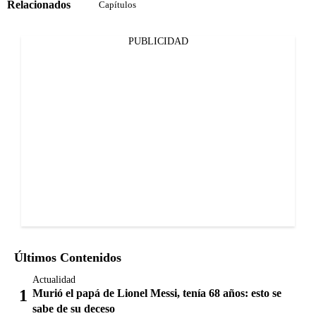
Relacionados
Capítulos
PUBLICIDAD
Últimos Contenidos
Actualidad
Murió el papá de Lionel Messi, tenía 68 años: esto se
sabe de su deceso