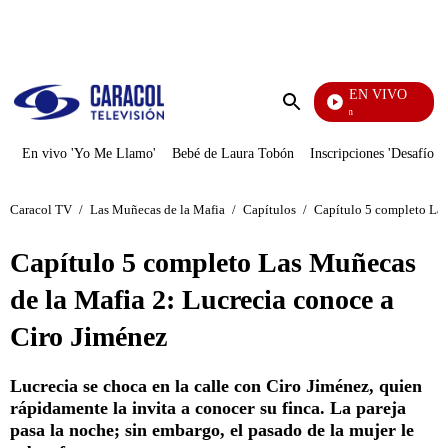
PUBLICIDAD
EN VIVO
Pura Diversión
Enviar
búsqueda
En vivo 'Yo Me Llamo'
Bebé de Laura Tobón
Inscripciones 'Desafío'
Caracol TV
/
Las Muñecas de la Mafia
/
Capítulos
/
Capítulo 5 completo Las
Capítulo 5 completo Las Muñecas
de la Mafia 2: Lucrecia conoce a
Ciro Jiménez
Lucrecia se choca en la calle con Ciro Jiménez, quien
rápidamente la invita a conocer su finca. La pareja
pasa la noche; sin embargo, el pasado de la mujer le