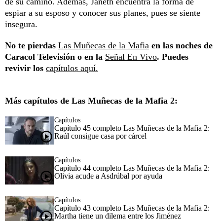
de su camino. Además, Janeth encuentra la forma de
espiar a su esposo y conocer sus planes, pues se siente
insegura.
No te pierdas
Las Muñecas de la Mafia
en las noches de
Caracol Televisión o en la
Señal En Vivo
. Puedes
revivir los
capítulos aquí.
Más capítulos de Las Muñecas de la Mafia 2:
Capítulos
Capítulo 45 completo Las Muñecas de la Mafia 2:
Raúl consigue casa por cárcel
Capítulos
Capítulo 44 completo Las Muñecas de la Mafia 2:
Olivia acude a Asdrúbal por ayuda
Capítulos
Capítulo 43 completo Las Muñecas de la Mafia 2:
Martha tiene un dilema entre los Jiménez