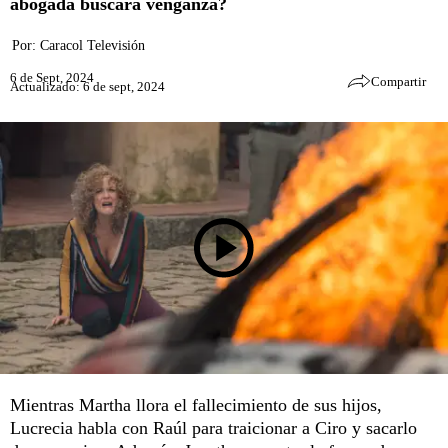
abogada buscará venganza?
Por:
Caracol Televisión
6 de Sept, 2024
Compartir
Actualizado: 6 de sept, 2024
Mientras Martha llora el fallecimiento de sus hijos,
Lucrecia habla con Raúl para traicionar a Ciro y sacarlo