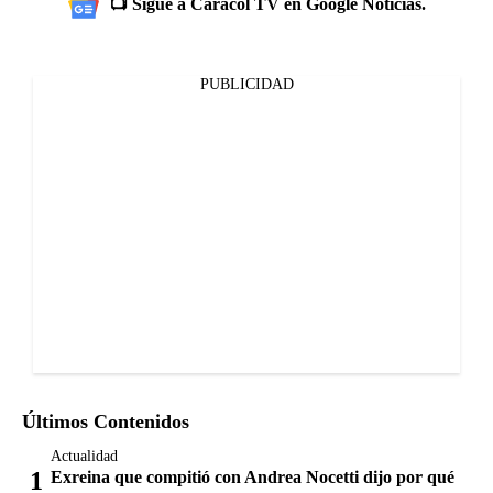
📺 Sigue a Caracol TV en Google Noticias.
PUBLICIDAD
Últimos Contenidos
Actualidad
Exreina que compitió con Andrea Nocetti dijo por qué