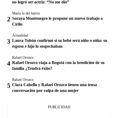
no logró ser actriz: “No me dio”
María la del barrio
Soraya Montenegro le propone un nuevo trabajo a
Cirilo
Actualidad
Laura Tobón confirmó si su bebé será niño o niña: su
esposo e hijo lo sospechaban
Rafael Orozco
Rafael Orozco viaja a Bogotá con la bendición de su
familia ¿Tendrá éxito?
Rafael Orozco
Clara Cabello y Rafael Orozco tienen una tensa
conversación por culpa de una mujer
PUBLICIDAD