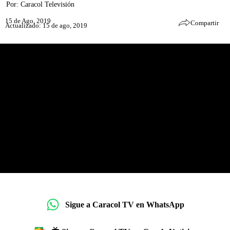
Por:
Caracol Televisión
15 de Ago, 2019
Compartir
Actualizado: 15 de ago, 2019
Sigue a Caracol TV en WhatsApp