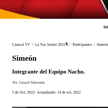
Ini
Caracol TV
/
La Voz Senior 2022🎙️
/
Participantes
/
Simeó
Simeón
Integrante del Equipo Nacho.
Por:
Caracol Televisión
5 de Oct, 2022
Actualizado: 14 de oct, 2022