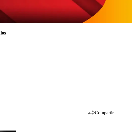
los
Compartir