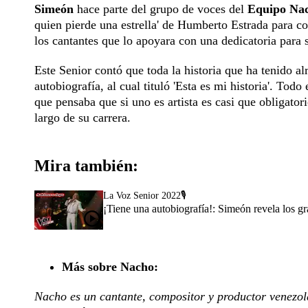
Simeón
hace parte del grupo de voces del
Equipo Nac
quien pierde una estrella' de Humberto Estrada para co
los cantantes que lo apoyara con una dedicatoria para 
Este Senior contó que toda la historia que ha tenido al
autobiografía, al cual tituló 'Esta es mi historia'. Tod
que pensaba que si uno es artista es casi que obligato
largo de su carrera.
Mira también:
La Voz Senior 2022🎙️
¡Tiene una autobiografía!: Simeón revela los gr
Más sobre Nacho:
Nacho es un cantante, compositor y productor venezol