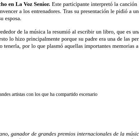
ho en La Voz Senior.
Este participante interpretó la canció
nvencer a los entrenadores. Tras su presentación le pidió a u
su esposa.
rededor de la música la resumió al escribir un libro, que es un
o esto lo hizo principalmente porque su padre era una de las pe
rio tenerla, por lo que plasmó aquellas importantes memorias a
andes artistas con los que ha compartido escenario
ano, ganador de grandes premios internacionales de la músic