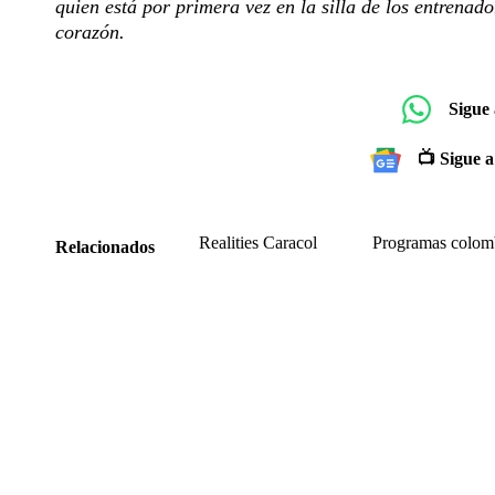
quien está por primera vez en la silla de los entrenad
corazón.
Sigue
📺 Sigue a
Realities Caracol
Programas colom
Relacionados