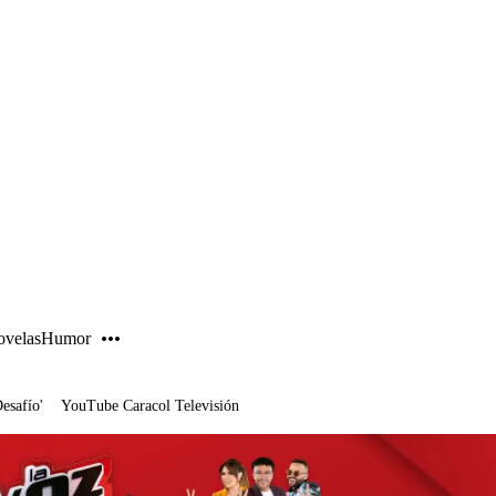
PUBLICIDAD
velas
Humor
Desafío'
YouTube Caracol Televisión