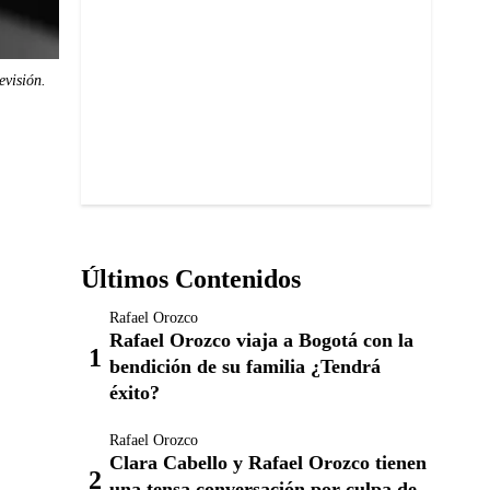
evisión.
Últimos Contenidos
Rafael Orozco
Rafael Orozco viaja a Bogotá con la
bendición de su familia ¿Tendrá
éxito?
Rafael Orozco
Clara Cabello y Rafael Orozco tienen
una tensa conversación por culpa de