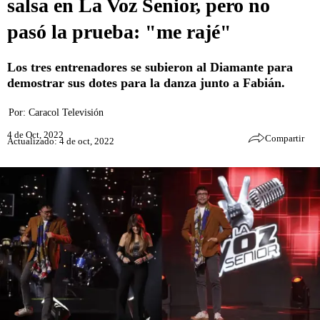
salsa en La Voz Senior, pero no
pasó la prueba: "me rajé"
Los tres entrenadores se subieron al Diamante para
demostrar sus dotes para la danza junto a Fabián.
Por:
Caracol Televisión
4 de Oct, 2022
Compartir
Actualizado: 4 de oct, 2022