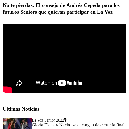
No te pierdas:
El consejo de Andrés Cepeda para los
futuros Seniors que quieran participar en La Voz
Últimas Noticias
La Voz Senior 2022🎙️
Gloria Elena y Nacho se encargan de cerrar la final