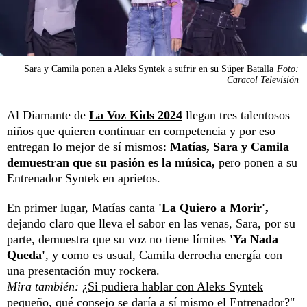
Sara y Camila ponen a Aleks Syntek a sufrir en su Súper Batalla
Foto:
Caracol Televisión
Al Diamante de
La Voz Kids 2024
llegan tres talentosos
niños que quieren continuar en competencia y por eso
entregan lo mejor de sí mismos:
Matías, Sara y Camila
demuestran que su pasión es la música,
pero ponen a su
Entrenador Syntek en aprietos.
En primer lugar, Matías canta
'La Quiero a Morir',
dejando claro que lleva el sabor en las venas, Sara, por su
parte, demuestra que su voz no tiene límites
'Ya Nada
Queda'
, y como es usual, Camila derrocha energía con
una presentación muy rockera.
Mira también:
¿Si pudiera hablar con Aleks Syntek
pequeño, qué consejo se daría a sí mismo el Entrenador?"