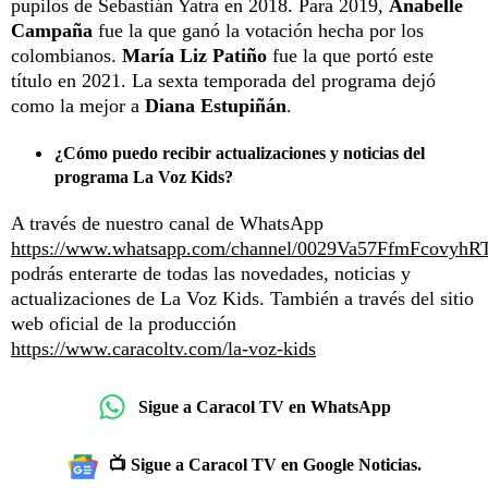
pupilos de Sebastián Yatra en 2018. Para 2019,
Anabelle
Campaña
fue la que ganó la votación hecha por los
colombianos.
María Liz Patiño
fue la que portó este
título en 2021. La sexta temporada del programa dejó
como la mejor a
Diana Estupiñán
.
¿Cómo puedo recibir actualizaciones y noticias del
programa La Voz Kids?
A través de nuestro canal de WhatsApp
https://www.whatsapp.com/channel/0029Va57FfmFcovyhR
podrás enterarte de todas las novedades, noticias y
actualizaciones de La Voz Kids. También a través del sitio
web oficial de la producción
https://www.caracoltv.com/la-voz-kids
Sigue a Caracol TV en WhatsApp
📺 Sigue a Caracol TV en Google Noticias.