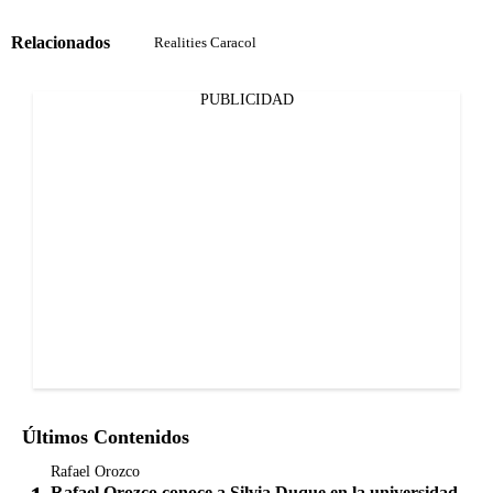
Relacionados
Realities Caracol
PUBLICIDAD
Últimos Contenidos
Rafael Orozco
Rafael Orozco conoce a Silvia Duque en la universidad.