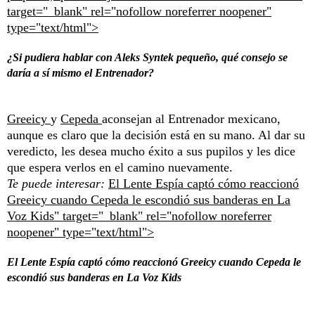
target="_blank" rel="nofollow noreferrer noopener"
type="text/html">
¿Si pudiera hablar con Aleks Syntek pequeño, qué consejo se
daría a sí mismo el Entrenador?
Greeicy
y
Cepeda
aconsejan al Entrenador mexicano,
aunque es claro que la decisión está en su mano. Al dar su
veredicto, les desea mucho éxito a sus pupilos y les dice
que espera verlos en el camino nuevamente.
Te puede interesar:
El Lente Espía captó cómo reaccionó
Greeicy cuando Cepeda le escondió sus banderas en La
Voz Kids" target="_blank" rel="nofollow noreferrer
noopener" type="text/html">
El Lente Espía captó cómo reaccionó Greeicy cuando Cepeda le
escondió sus banderas en La Voz Kids