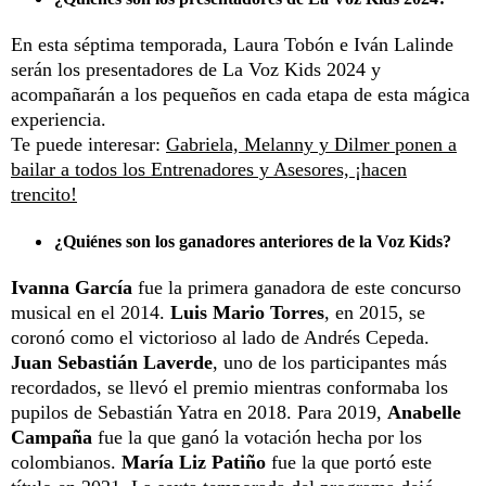
En esta séptima temporada, Laura Tobón e Iván Lalinde
serán los presentadores de La Voz Kids 2024 y
acompañarán a los pequeños en cada etapa de esta mágica
experiencia.
Te puede interesar:
Gabriela, Melanny y Dilmer ponen a
bailar a todos los Entrenadores y Asesores, ¡hacen
trencito!
¿Quiénes son los ganadores anteriores de la Voz Kids?
Ivanna García
fue la primera ganadora de este concurso
musical en el 2014.
Luis Mario Torres
, en 2015, se
coronó como el victorioso al lado de Andrés Cepeda.
Juan Sebastián Laverde
, uno de los participantes más
recordados, se llevó el premio mientras conformaba los
pupilos de Sebastián Yatra en 2018. Para 2019,
Anabelle
Campaña
fue la que ganó la votación hecha por los
colombianos.
María Liz Patiño
fue la que portó este