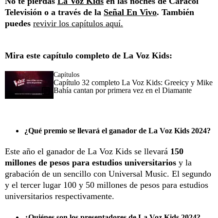
No te pierdas
La Voz Kids
en las noches de Caracol
Televisión o a través de la
Señal En Vivo
. También
puedes
revivir los capítulos aquí.
Mira este capítulo completo de La Voz Kids:
Capítulos
Capítulo 32 completo La Voz Kids: Greeicy y Mike
Bahía cantan por primera vez en el Diamante
¿Qué premio se llevará el ganador de La Voz Kids 2024?
Este año el ganador de La Voz Kids se llevará
150
millones de pesos para estudios universitarios
y la
grabación de un sencillo con Universal Music. El segundo
y el tercer lugar 100 y 50 millones de pesos para estudios
universitarios respectivamente.
¿Quiénes son los presentadores de La Voz Kids 2024?