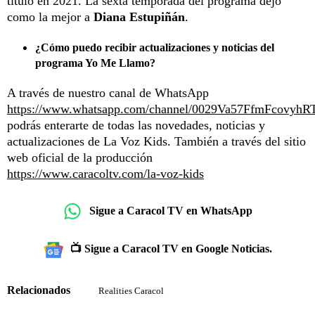
título en 2021. La sexta temporada del programa dejó
como la mejor a
Diana Estupiñán
.
¿Cómo puedo recibir actualizaciones y noticias del
programa Yo Me Llamo?
A través de nuestro canal de WhatsApp
https://www.whatsapp.com/channel/0029Va57FfmFcovyhR
podrás enterarte de todas las novedades, noticias y
actualizaciones de La Voz Kids. También a través del sitio
web oficial de la producción
https://www.caracoltv.com/la-voz-kids
Sigue a Caracol TV en WhatsApp
📺 Sigue a Caracol TV en Google Noticias.
Relacionados
Realities Caracol