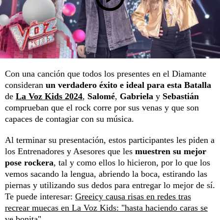
Con una canción que todos los presentes en el Diamante
consideran
un verdadero éxito e ideal para esta Batalla
de
La Voz Kids 2024
,
Salomé
,
Gabriela
y
Sebastián
comprueban que el rock corre por sus venas y que son
capaces de contagiar con su música.
Al terminar su presentación, estos participantes les piden a
los Entrenadores y Asesores que les
muestren su mejor
pose rockera
, tal y como ellos lo hicieron, por lo que los
vemos sacando la lengua, abriendo la boca, estirando las
piernas y utilizando sus dedos para entregar lo mejor de sí.
Te puede interesar:
Greeicy causa risas en redes tras
recrear muecas en La Voz Kids: "hasta haciendo caras se
ve bonita"