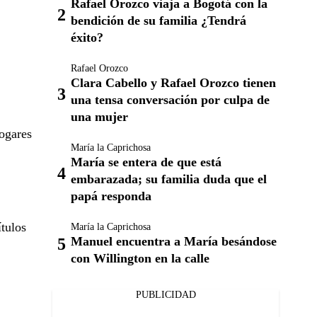
Rafael Orozco viaja a Bogotá con la
bendición de su familia ¿Tendrá
éxito?
Rafael Orozco
Clara Cabello y Rafael Orozco tienen
una tensa conversación por culpa de
una mujer
hogares
María la Caprichosa
María se entera de que está
embarazada; su familia duda que el
papá responda
ítulos
María la Caprichosa
Manuel encuentra a María besándose
con Willington en la calle
PUBLICIDAD