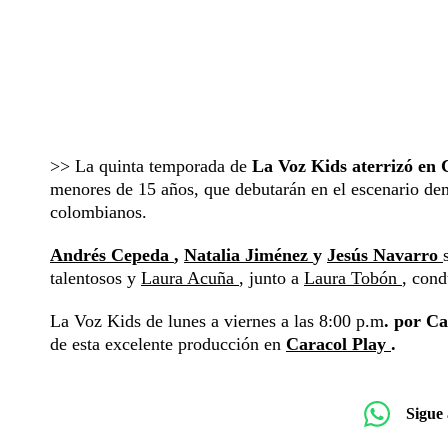
>> La quinta temporada de
La Voz Kids aterrizó en C
menores de 15 años, que debutarán en el escenario dem
colombianos.
Andrés Cepeda
,
Natalia Jiménez
y
Jesús Navarro
talentosos y
Laura Acuña
, junto a
Laura Tobón
, cond
La Voz Kids de lunes a viernes a las 8:00 p.m
. por Ca
de esta excelente producción en
Caracol Play
.
Sigue