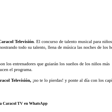
aracol Televisión
. El concurso de talento musical para niños
ostrando todo su talento, llena de música las noches de los 
son los entrenadores que guiarán los sueños de los niños más
ucen el programa.
racol Televisión,
¡no te lo pierdas! y ponte al día con los cap
 a Caracol TV en WhatsApp