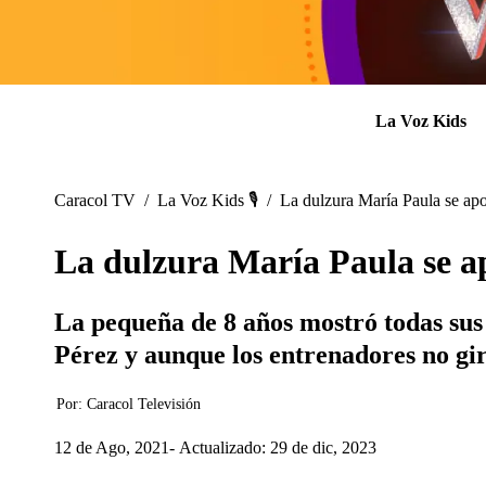
La Voz Kids
Caracol TV
/
La Voz Kids 🎙️
/
La dulzura María Paula se ap
La dulzura María Paula se a
La pequeña de 8 años mostró todas sus
Pérez y aunque los entrenadores no gira
Por:
Caracol Televisión
12 de Ago, 2021
Actualizado: 29 de dic, 2023