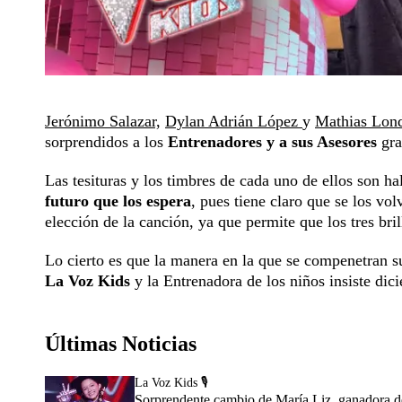
Jerónimo Salazar,
Dylan Adrián López
y
Mathias Lon
sorprendidos a los
Entrenadores y a sus Asesores
gra
Las tesituras y los timbres de cada uno de ellos son h
futuro que los espera
, pues tiene claro que se los vo
elección de la canción, ya que permite que los tres bril
Lo cierto es que la manera en la que se compenetran 
La Voz Kids
y la Entrenadora de los niños insiste dic
Últimas Noticias
La Voz Kids 🎙️
Sorprendente cambio de María Liz, ganadora de