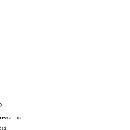
O
ceso a la red
idad