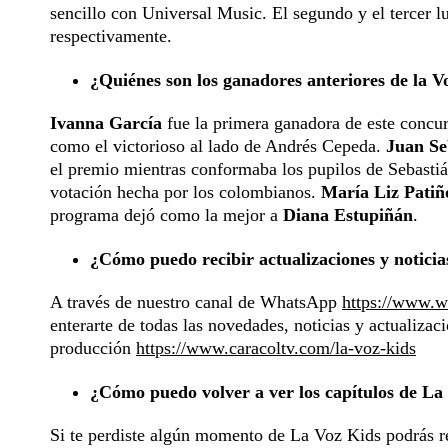
sencillo con Universal Music. El segundo y el tercer l
respectivamente.
¿Quiénes son los ganadores anteriores de la V
Ivanna García
fue la primera ganadora de este concur
como el victorioso al lado de Andrés Cepeda.
Juan Se
el premio mientras conformaba los pupilos de Sebastiá
votación hecha por los colombianos.
María Liz Patiñ
programa dejó como la mejor a
Diana Estupiñán
.
¿Cómo puedo recibir actualizaciones y notic
A través de nuestro canal de WhatsApp
https://www.
enterarte de todas las novedades, noticias y actualizac
producción
https://www.caracoltv.com/la-voz-kids
¿Cómo puedo volver a ver los capítulos de La
Si te perdiste algún momento de La Voz Kids podrás re