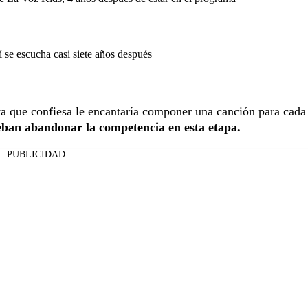
 se escucha casi siete años después
lta que confiesa le encantaría componer una canción para cada
eban abandonar la competencia en esta etapa.
PUBLICIDAD