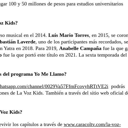
ugar 100 y 50 millones de pesos para estudios universitarios
oz Kids?
so musical en el 2014.
Luis Mario Torres
, en 2015, se coro
bastián Laverde
, uno de los participantes más recordados, se
n Yatra en 2018. Para 2019,
Anabelle Campaña
fue la que g
o
fue la que portó este título en 2021. La sexta temporada del
ias del programa Yo Me Llamo?
whatsapp.com/channel/0029Va57FfmFcovyhRTtVE2i
podrás
iones de La Voz Kids. También a través del sitio web oficial d
 Voz Kids?
vivir los capítulos a través de
www.caracoltv.com/la-voz-