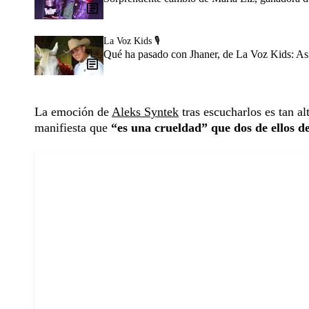
La Voz Kids 🎙️
Qué ha pasado con Jhaner, de La Voz Kids: Así
La emoción de
Aleks Syntek
tras escucharlos es tan a
manifiesta que
“es una crueldad” que dos de ellos d