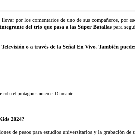
 llevar por los comentarios de uno de sus compañeros, por es
integrante del trío que pasa a las Súper Batallas
para segu
Televisión o a través de la
Señal En Vivo
. También puede
se roba el protagonismo en el Diamante
Kids 2024?
ones de pesos para estudios universitarios y la grabación de 