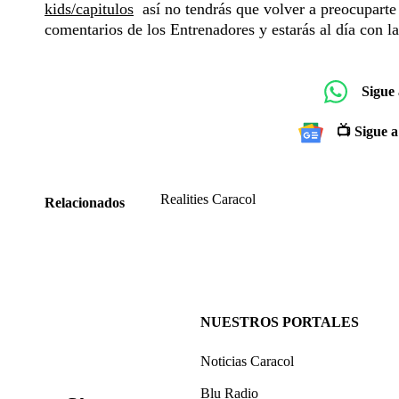
kids/capitulos
así no tendrás que volver a preocuparte s
comentarios de los Entrenadores y estarás al día con l
Sigue
📺 Sigue a
Realities Caracol
Relacionados
NUESTROS PORTALES
Noticias Caracol
Blu Radio