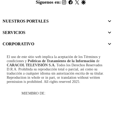
footer
instagram
facebook
twitter
google
Síguenos en:
NUESTROS PORTALES
SERVICIOS
CORPORATIVO
El uso de este sitio web implica la aceptación de los
Términos y
condiciones
y
Políticas de Tratamiento de la Información
de
CARACOL TELEVISIÓN S.A.
Todos los Derechos Reservados
D.R.A. Prohibida su reproducción total o parcial, así como su
traducción a cualquier idioma sin autorización escrita de su titular.
Reproduction in whole or in part, or translation without written
permission is prohibited. All rights reserved 2025.
MIEMBRO DE: