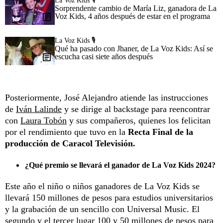
La Voz Kids 🎙️
Sorprendente cambio de María Liz, ganadora de La
Voz Kids, 4 años después de estar en el programa
La Voz Kids 🎙️
Qué ha pasado con Jhaner, de La Voz Kids: Así se
escucha casi siete años después
Posteriormente, José Alejandro atiende las instrucciones
de
Iván Lalinde
y se dirige al backstage para reencontrar
con
Laura Tobón
y sus compañeros, quienes los felicitan
por el rendimiento que tuvo en la
Recta Final de la
producción de Caracol Televisión.
¿Qué premio se llevará el ganador de La Voz Kids 2024?
Este año el niño o niños ganadores de La Voz Kids se
llevará 150 millones de pesos para estudios universitarios
y la grabación de un sencillo con Universal Music. El
segundo y el tercer lugar 100 y 50 millones de pesos para