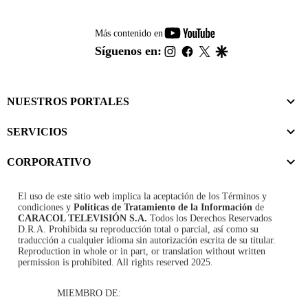
youtube-
Más contenido en
footer
instagram
facebook
twitter
google
Síguenos en:
NUESTROS PORTALES
SERVICIOS
CORPORATIVO
El uso de este sitio web implica la aceptación de los
Términos y
condiciones
y
Políticas de Tratamiento de la Información
de
CARACOL TELEVISIÓN S.A.
Todos los Derechos Reservados
D.R.A. Prohibida su reproducción total o parcial, así como su
traducción a cualquier idioma sin autorización escrita de su titular.
Reproduction in whole or in part, or translation without written
permission is prohibited. All rights reserved 2025.
MIEMBRO DE: