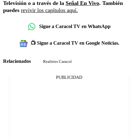
Televisión o a través de la
Señal En Vivo
. También
puedes
revivir los capítulos aquí.
Sigue a Caracol TV en WhatsApp
📺 Sigue a Caracol TV en Google Noticias.
Relacionados
Realities Caracol
PUBLICIDAD