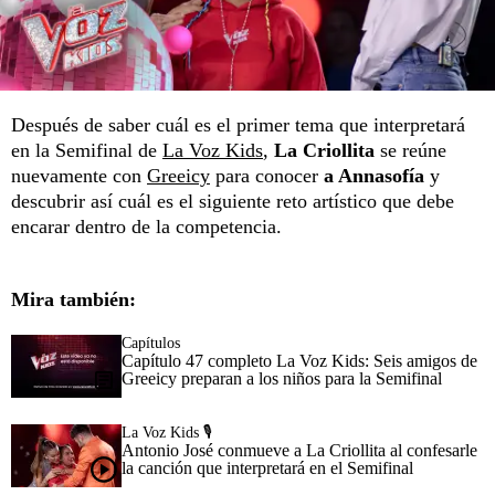
Después de saber cuál es el primer tema que interpretará
en la Semifinal de
La Voz Kids
,
La Criollita
se reúne
nuevamente con
Greeicy
para conocer
a Annasofía
y
descubrir así cuál es el siguiente reto artístico que debe
encarar dentro de la competencia.
Mira también:
Capítulos
Capítulo 47 completo La Voz Kids: Seis amigos de
Greeicy preparan a los niños para la Semifinal
La Voz Kids 🎙️
Antonio José conmueve a La Criollita al confesarle
la canción que interpretará en el Semifinal