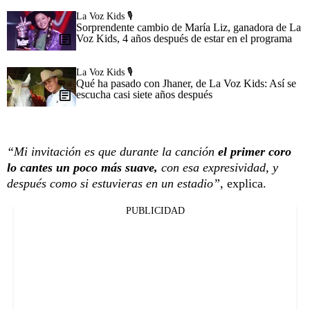
La Voz Kids 🎙️
Sorprendente cambio de María Liz, ganadora de La
Voz Kids, 4 años después de estar en el programa
La Voz Kids 🎙️
Qué ha pasado con Jhaner, de La Voz Kids: Así se
escucha casi siete años después
“Mi invitación es que durante la canción
el primer coro
lo cantes un poco más suave,
con esa expresividad, y
después como si estuvieras en un estadio”,
explica.
PUBLICIDAD