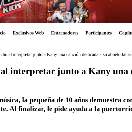
cio
Exclusivos Web
Entrenadores
Participantes
Capítu
cho al interpretar junto a Kany una canción dedicada a su abuelo falle
 al interpretar junto a Kany una
música, la pequeña de 10 años demuestra con
te. Al finalizar, le pide ayuda a la puertor