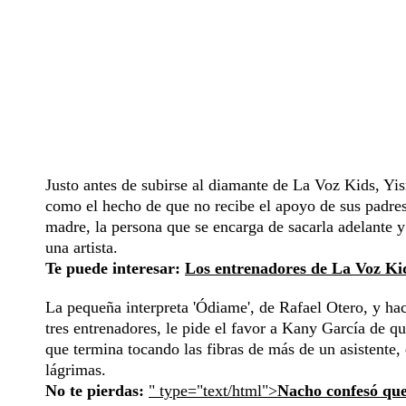
Justo antes de subirse al diamante de La Voz Kids, Yi
como el hecho de que no recibe el apoyo de sus padres
madre, la persona que se encarga de sacarla adelante y
una artista.
Te puede interesar:
Los entrenadores de La Voz Kid
La pequeña interpreta 'Ódiame', de Rafael Otero, y ha
tres entrenadores, le pide el favor a Kany García de qu
que termina tocando las fibras de más de un asistente, e
lágrimas.
No te pierdas:
" type="text/html">
Nacho confesó que