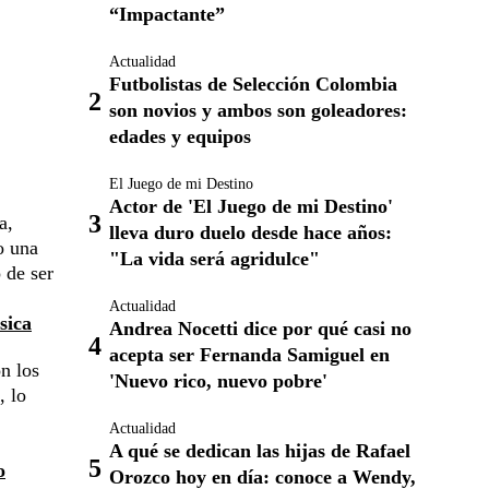
“Impactante”
Actualidad
Futbolistas de Selección Colombia
son novios y ambos son goleadores:
edades y equipos
El Juego de mi Destino
Actor de 'El Juego de mi Destino'
a,
lleva duro duelo desde hace años:
o una
"La vida será agridulce"
 de ser
Actualidad
sica
Andrea Nocetti dice por qué casi no
acepta ser Fernanda Samiguel en
n los
'Nuevo rico, nuevo pobre'
, lo
Actualidad
A qué se dedican las hijas de Rafael
o
Orozco hoy en día: conoce a Wendy,