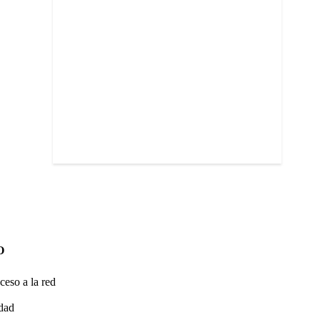
O
ceso a la red
idad