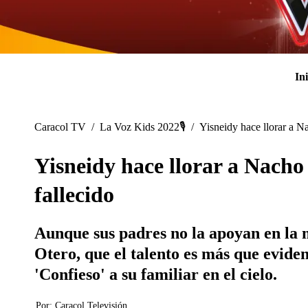
Ini
Caracol TV
/
La Voz Kids 2022🎙️
/
Yisneidy hace llorar a Na
Yisneidy hace llorar a Nacho
fallecido
Aunque sus padres no la apoyan en la 
Otero, que el talento es más que eviden
'Confieso' a su familiar en el cielo.
Por:
Caracol Televisión