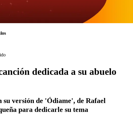
los
cido
 canción dedicada a su abuelo
 su versión de 'Ódiame', de Rafael
riqueña para dedicarle su tema