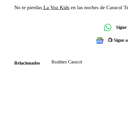
No te pierdas
La Voz Kids
en las noches de Caracol Te
Sigue
📺 Sigue a
Realities Caracol
Relacionados