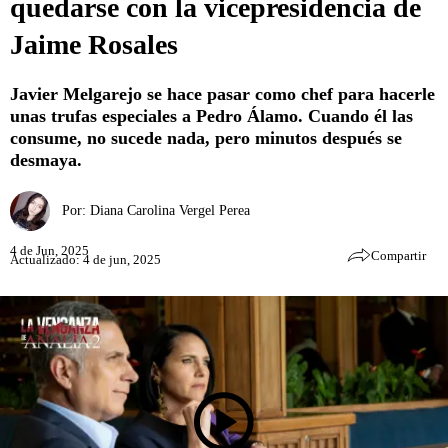
quedarse con la vicepresidencia de
Jaime Rosales
Javier Melgarejo se hace pasar como chef para hacerle
unas trufas especiales a Pedro Álamo. Cuando él las
consume, no sucede nada, pero minutos después se
desmaya.
Por:
Diana Carolina Vergel Perea
4 de Jun, 2025
Compartir
Actualizado: 4 de jun, 2025