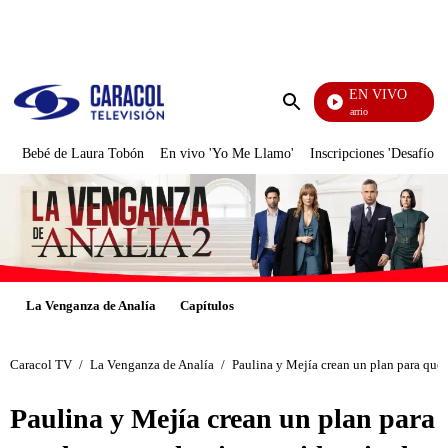
PUBLICIDAD
EN VIVO
María La Del Barrio
Enviar
búsqueda
Bebé de Laura Tobón
En vivo 'Yo Me Llamo'
Inscripciones 'Desafío'
La Venganza de Analía
Capítulos
Caracol TV
/
La Venganza de Analía
/
Paulina y Mejía crean un plan para qued
Paulina y Mejía crean un plan para