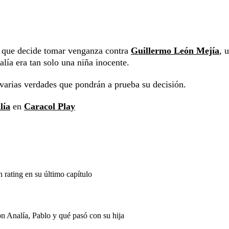
r que decide tomar venganza contra
Guillermo León Mejía
, 
lía era tan solo una niña inocente.
varias verdades que pondrán a prueba su decisión.
lía
en
Caracol Play
 rating en su último capítulo
 Analía, Pablo y qué pasó con su hija