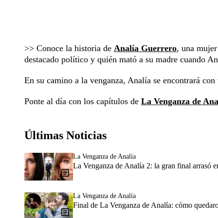
>> Conoce la historia de
Analía Guerrero
, una muje
destacado político y quién mató a su madre cuando Ana
En su camino a la venganza, Analía se encontrará con 
Ponte al día con los capítulos de
La Venganza de Ana
Últimas Noticias
La Venganza de Analía
La Venganza de Analía 2: la gran final arrasó en
La Venganza de Analía
Final de La Venganza de Analía: cómo quedaron