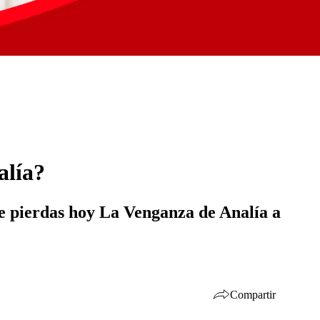
alía?
te pierdas hoy La Venganza de Analía a
Compartir