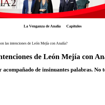
La Venganza de Analía
Capítulos
son las intenciones de León Mejía con Analía?
intenciones de León Mejía con An
jer acompañado de insinuantes palabras. No 