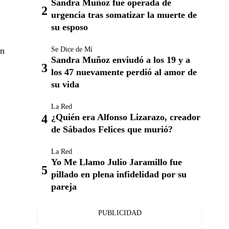
Sandra Muñoz fue operada de
urgencia tras somatizar la muerte de
su esposo
un
Se Dice de Mí
Sandra Muñoz enviudó a los 19 y a
los 47 nuevamente perdió al amor de
su vida
La Red
¿Quién era Alfonso Lizarazo, creador
de Sábados Felices que murió?
La Red
Yo Me Llamo Julio Jaramillo fue
pillado en plena infidelidad por su
pareja
PUBLICIDAD