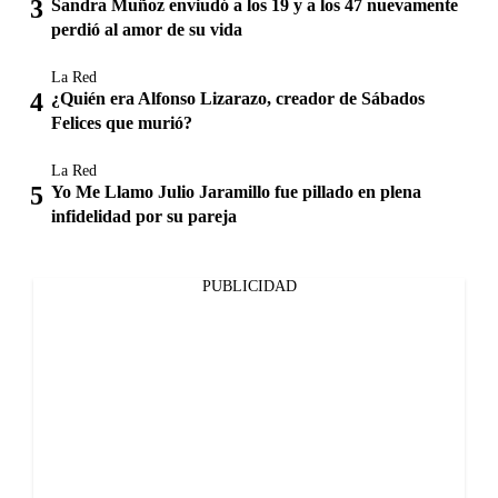
Sandra Muñoz enviudó a los 19 y a los 47 nuevamente
perdió al amor de su vida
La Red
¿Quién era Alfonso Lizarazo, creador de Sábados
Felices que murió?
La Red
Yo Me Llamo Julio Jaramillo fue pillado en plena
infidelidad por su pareja
PUBLICIDAD