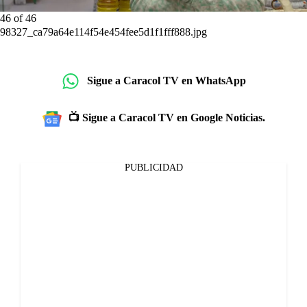
46
of
46
98327_ca79a64e114f54e454fee5d1f1fff888.jpg
Sigue a Caracol TV en WhatsApp
📺 Sigue a Caracol TV en Google Noticias.
PUBLICIDAD