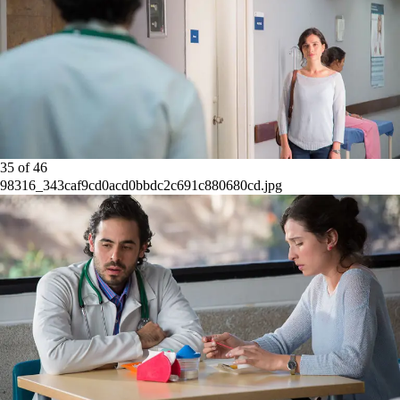
35
of
46
98316_343caf9cd0acd0bbdc2c691c880680cd.jpg