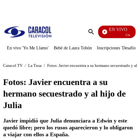
PUBLICIDAD
EN VIVO
Cuentos De Los Hermanos Gri
Enviar
búsqueda
En vivo 'Yo Me Llamo'
Bebé de Laura Tobón
Inscripciones 'Desafío'
Caracol TV
/
La Tusa
/
Fotos: Javier encuentra a su hermano secuestrado y al h
Fotos: Javier encuentra a su
hermano secuestrado y al hijo de
Julia
Javier impidió que Julia denunciara a Edwin y este
quedó libre; pero los rusos aparecieron y lo obligaron
a viajar con ellos a España.