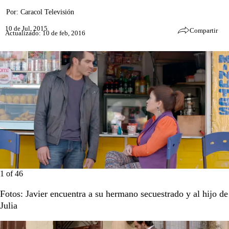
Por:
Caracol Televisión
10 de Jul, 2015
Compartir
Actualizado: 10 de feb, 2016
1
of
46
Fotos: Javier encuentra a su hermano secuestrado y al hijo de
Julia