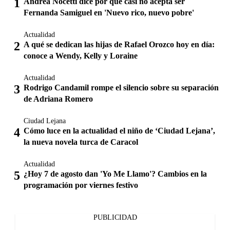
Andrea Nocetti dice por qué casi no acepta ser
Fernanda Samiguel en 'Nuevo rico, nuevo pobre'
Actualidad
A qué se dedican las hijas de Rafael Orozco hoy en día:
conoce a Wendy, Kelly y Loraine
Actualidad
Rodrigo Candamil rompe el silencio sobre su separación
de Adriana Romero
Ciudad Lejana
Cómo luce en la actualidad el niño de ‘Ciudad Lejana’,
la nueva novela turca de Caracol
Actualidad
¿Hoy 7 de agosto dan 'Yo Me Llamo'? Cambios en la
programación por viernes festivo
PUBLICIDAD