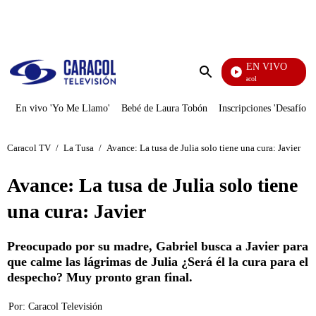
PUBLICIDAD
EN VIVO
Noticias Caracol
Enviar
búsqueda
En vivo 'Yo Me Llamo'
Bebé de Laura Tobón
Inscripciones 'Desafío'
Caracol TV
/
La Tusa
/
Avance: La tusa de Julia solo tiene una cura: Javier
Avance: La tusa de Julia solo tiene
una cura: Javier
Preocupado por su madre, Gabriel busca a Javier para
que calme las lágrimas de Julia ¿Será él la cura para el
despecho? Muy pronto gran final.
Por:
Caracol Televisión