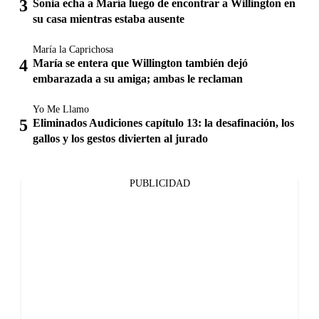
Sonia echa a María luego de encontrar a Willington en
su casa mientras estaba ausente
María la Caprichosa
María se entera que Willington también dejó
embarazada a su amiga; ambas le reclaman
Yo Me Llamo
Eliminados Audiciones capítulo 13: la desafinación, los
gallos y los gestos divierten al jurado
PUBLICIDAD