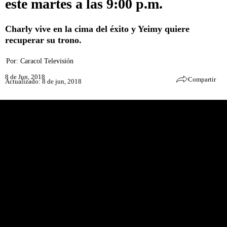
este martes a las 9:00 p.m.
Charly vive en la cima del éxito y Yeimy quiere
recuperar su trono.
Por:
Caracol Televisión
8 de Jun, 2018
Compartir
Actualizado: 8 de jun, 2018