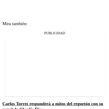
Mira también:
PUBLICIDAD
Carlos Torres responderá a mitos del reguetón con su