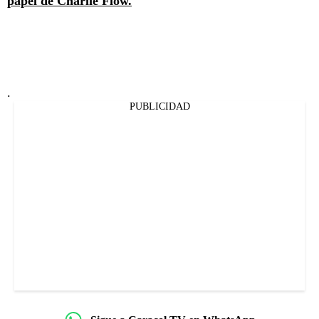
papel de Charlie Flow.
.
PUBLICIDAD