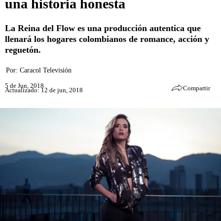
una historia honesta
La Reina del Flow es una producción autentica que
llenará los hogares colombianos de romance, acción y
reguetón.
Por:
Caracol Televisión
5 de Jun, 2018
Compartir
Actualizado: 12 de jun, 2018