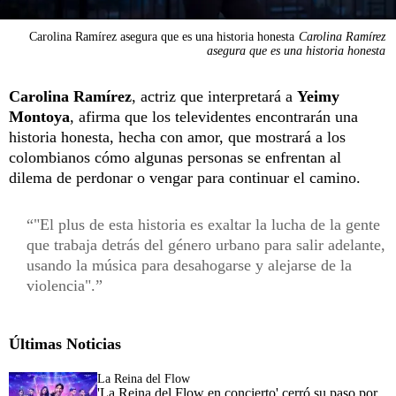
Carolina Ramírez asegura que es una historia honesta
Carolina Ramírez
asegura que es una historia honesta
Carolina Ramírez
, actriz que interpretará a
Yeimy
Montoya
, afirma que los televidentes encontrarán una
historia honesta, hecha con amor, que mostrará a los
colombianos cómo algunas personas se enfrentan al
dilema de perdonar o vengar para continuar el camino.
"El plus de esta historia es exaltar la lucha de la gente
que trabaja detrás del género urbano para salir adelante,
usando la música para desahogarse y alejarse de la
violencia".
Últimas Noticias
La Reina del Flow
'La Reina del Flow en concierto' cerró su paso por