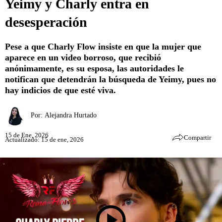
Yeimy y Charly entra en
desesperación
Pese a que Charly Flow insiste en que la mujer que
aparece en un video borroso, que recibió
anónimamente, es su esposa, las autoridades le
notifican que detendrán la búsqueda de Yeimy, pues no
hay indicios de que esté viva.
Por:
Alejandra Hurtado
15 de Ene, 2026
Compartir
Actualizado: 15 de ene, 2026