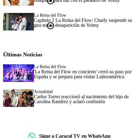
búsqueda para dar con el paradero de Yeimy
La Reina del Flow
Capítulo 2 La Reina del Flow: Charly suspende su
gira tras la desaparición de Yeimy
Últimas Noticias
La Reina del Flow
'La Reina del Flow en concierto' cerró su paso por
España y se prepara para visitar Latinoamérica
Actualidad
Carlos Torres reaccionó al nacimiento del hijo de
Carolina Ramírez y aclaró confusión
Sigue a Caracol TV en WhatsApp