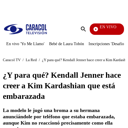
PUBLICIDAD
EN VIVO
Rafael Orozco
Enviar
búsqueda
En vivo 'Yo Me Llamo'
Bebé de Laura Tobón
Inscripciones 'Desafío'
Caracol TV
/
La Red
/
¿Y para qué? Kendall Jenner hace creer a Kim Kardashi
¿Y para qué? Kendall Jenner hace
creer a Kim Kardashian que está
embarazada
La modelo le jugó una broma a su hermana
anunciándole por teléfono que estaba embarazada,
aunque Kim no reaccionó precisamente como ella