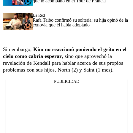
que lo acompañó en el Tour de Francia
La Red
Rafa Taibo confirmó su soltería: su hija opinó de la
exnovia que él había adoptado
Sin embargo,
Kim no reaccionó poniendo el grito en el
cielo como cabría esperar
, sino que aprovechó la
revelación de Kendall para hablar acerca de sus propios
problemas con sus hijos, North (2) y Saint (1 mes).
PUBLICIDAD