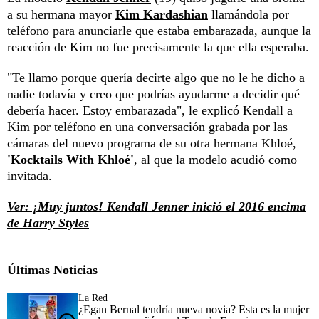
a su hermana mayor
Kim Kardashian
llamándola por
teléfono para anunciarle que estaba embarazada, aunque la
reacción de Kim no fue precisamente la que ella esperaba.
"Te llamo porque quería decirte algo que no le he dicho a
nadie todavía y creo que podrías ayudarme a decidir qué
debería hacer. Estoy embarazada", le explicó Kendall a
Kim por teléfono en una conversación grabada por las
cámaras del nuevo programa de su otra hermana Khloé,
'Kocktails With Khloé'
, al que la modelo acudió como
invitada.
Ver: ¡Muy juntos! Kendall Jenner inició el 2016 encima
de Harry Styles
Últimas Noticias
La Red
¿Egan Bernal tendría nueva novia? Esta es la mujer