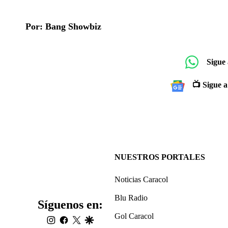
Por: Bang Showbiz
Sigue
📺 Sigue a
NUESTROS PORTALES
Noticias Caracol
Blu Radio
Síguenos en:
Gol Caracol
instagram
facebook
twitter
google