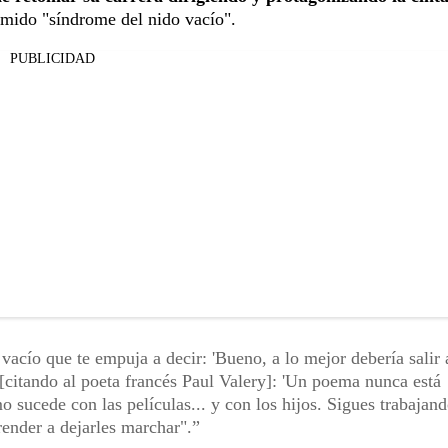
emido "síndrome del nido vacío".
PUBLICIDAD
vacío que te empuja a decir: 'Bueno, a lo mejor debería salir 
[citando al poeta francés Paul Valery]: 'Un poema nunca está
 sucede con las películas... y con los hijos. Sigues trabajan
render a dejarles marchar".