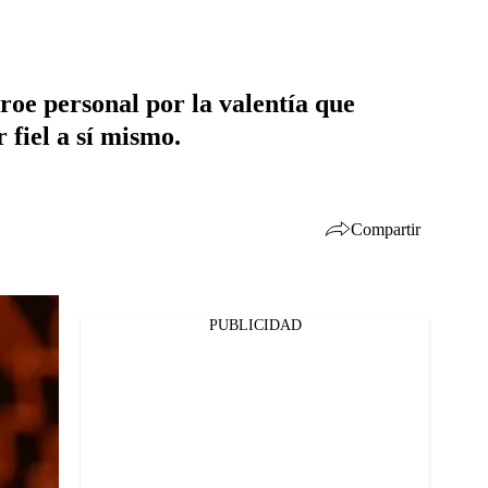
roe personal por la valentía que
fiel a sí mismo.
Compartir
PUBLICIDAD
Facebook
Twitter
Whatsapp