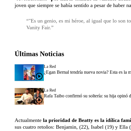
joven que siempre se había sentido a pesar de haber 
"Es un genio, es mi héroe, al igual que lo son t
Vanity Fair.
Últimas Noticias
La Red
¿Egan Bernal tendría nueva novia? Esta es la 
La Red
Rafa Taibo confirmó su soltería: su hija opinó 
Actualmente
la prioridad de Beatty es la idílica fa
sus cuatro retoños: Benjamin, (22), Isabel (19) y Ella