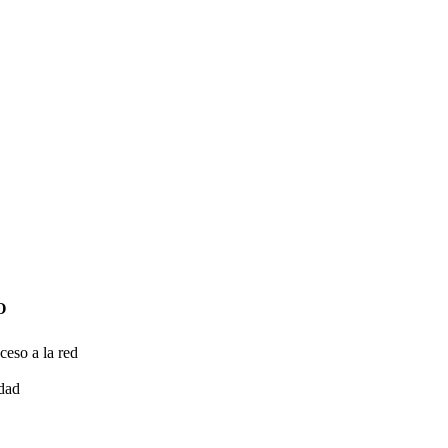
O
ceso a la red
idad