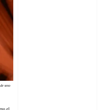
 de sexo
mo el