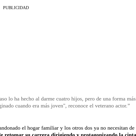
PUBLICIDAD
 caso lo ha hecho al darme cuatro hijos, pero de una forma más
inado cuando era más joven", reconoce el veterano actor.
ndonado el hogar familiar y los otros dos ya no necesitan de
 de retomar su carrera dirigiendo y protagonizando la cinta