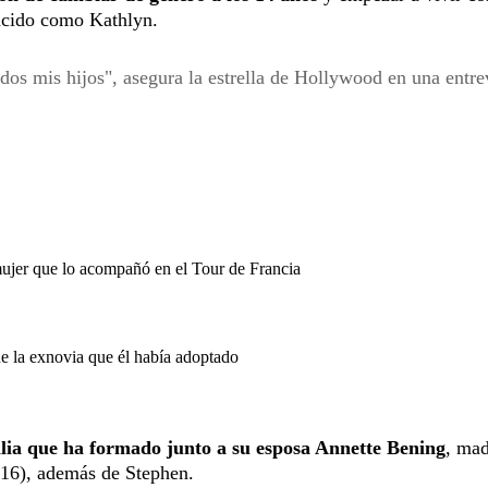
nacido como Kathlyn.
odos mis hijos", asegura la estrella de Hollywood en una entre
mujer que lo acompañó en el Tour de Francia
de la exnovia que él había adoptado
milia que ha formado junto a su esposa Annette Bening
, mad
 (16), además de Stephen.