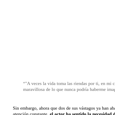
"A veces la vida toma las riendas por ti, en mi
maravillosa de lo que nunca podría haberme imag
Sin embargo, ahora que dos de sus vástagos ya han aba
atención constante,
el actor ha sentido la necesidad