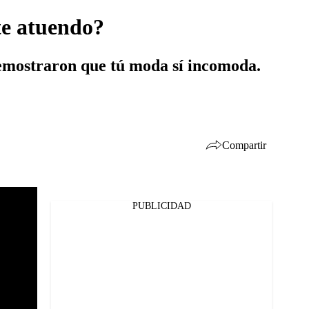
te atuendo?
 demostraron que tú moda sí incomoda.
Compartir
PUBLICIDAD
Facebook
Twitter
Whatsapp