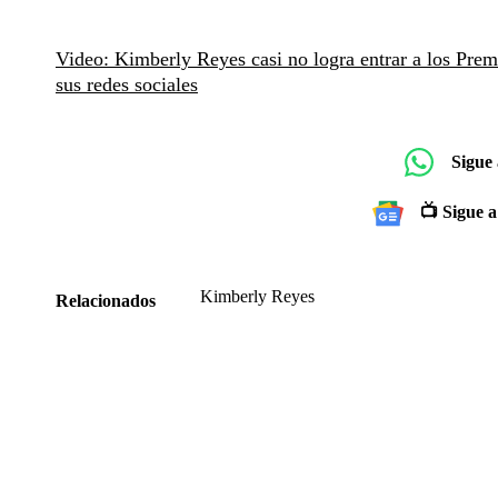
Video: Kimberly Reyes casi no logra entrar a los Pre
sus redes sociales
Sigue
📺 Sigue a
Kimberly Reyes
Relacionados