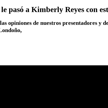
le pasó a Kimberly Reyes con es
 las opiniones de nuestros presentadores y
Londoño,