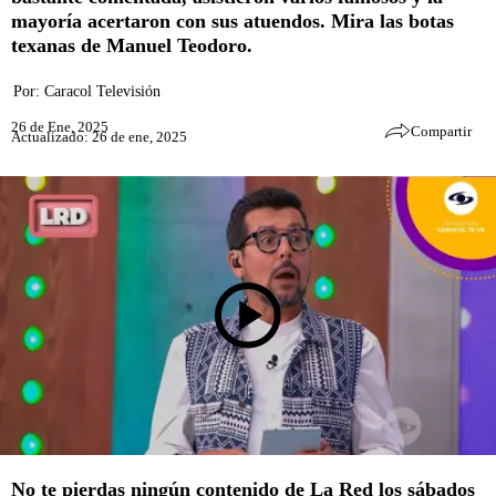
mayoría acertaron con sus atuendos. Mira las botas
texanas de Manuel Teodoro.
Por:
Caracol Televisión
26 de Ene, 2025
Compartir
Actualizado: 26 de ene, 2025
No te pierdas ningún contenido de
La Red
los sábados