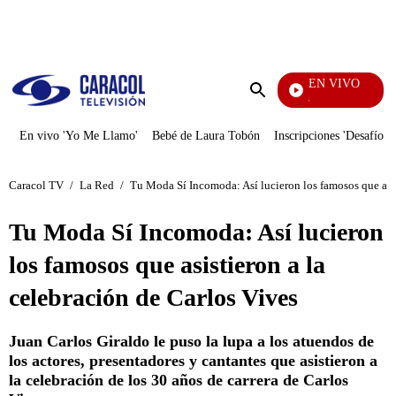
PUBLICIDAD
EN VIVO
También Caerás
Enviar
búsqueda
En vivo 'Yo Me Llamo'
Bebé de Laura Tobón
Inscripciones 'Desafío'
Caracol TV
/
La Red
/
Tu Moda Sí Incomoda: Así lucieron los famosos que asis
Tu Moda Sí Incomoda: Así lucieron
los famosos que asistieron a la
celebración de Carlos Vives
Juan Carlos Giraldo le puso la lupa a los atuendos de
los actores, presentadores y cantantes que asistieron a
la celebración de los 30 años de carrera de Carlos