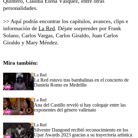
Quintero, Claudia Elena Vásquez, entre otras
personalidades.
>> Aquí podrás encontrar los capítulos, avances, clips e
información de
La Red
. Déjate sorprender por Frank
Solano, Carlos Vargas, Carlos Giraldo, Juan Carlos
Giraldo y Mary Méndez.
Mira también:
La Red
La Red estuvo tras bambalinas en el concierto de
Daniela Romo en Medellín
La Red
Ana del Castillo reveló si hay colegaje entre las
exponentes del género vallenato
La Red
Silvestre Dangond recibió reconocimiento en los
Upar Awards 2023 gracias a su trayectoria artística