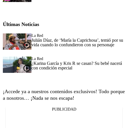
Últimas Noticias
La Red
Julián Díaz, de ‘María la Caprichosa’, temió por su
vida cuando lo confundieron con su personaje
La Red
¿Karina García y Kris R se casan? Su bebé nacerá
con condición especial
¡Accede ya a nuestros contenidos exclusivos! Todo porque
a nosotros… ¡Nada se nos escapa!
PUBLICIDAD