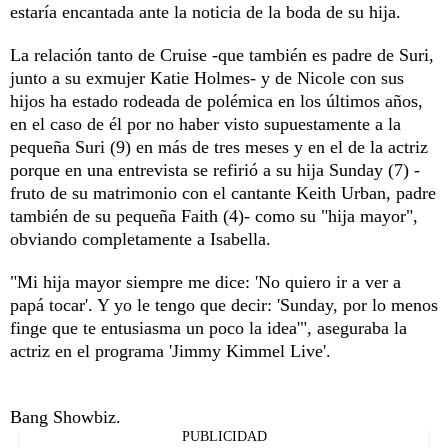
estaría encantada ante la noticia de la boda de su hija.
La relación tanto de Cruise -que también es padre de Suri,
junto a su exmujer Katie Holmes- y de Nicole con sus
hijos ha estado rodeada de polémica en los últimos años,
en el caso de él por no haber visto supuestamente a la
pequeña Suri (9) en más de tres meses y en el de la actriz
porque en una entrevista se refirió a su hija Sunday (7) -
fruto de su matrimonio con el cantante Keith Urban, padre
también de su pequeña Faith (4)- como su "hija mayor",
obviando completamente a Isabella.
"Mi hija mayor siempre me dice: 'No quiero ir a ver a
papá tocar'. Y yo le tengo que decir: 'Sunday, por lo menos
finge que te entusiasma un poco la idea'", aseguraba la
actriz en el programa 'Jimmy Kimmel Live'.
Bang Showbiz.
PUBLICIDAD