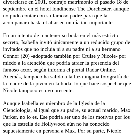
divorciarse en 2001, contrajo matrimonio el pasado 18 de
septiembre en el hotel londinense The Dorchester, aunque
no pudo contar con su famoso padre para que la
acompañara hasta el altar en un día tan importante.
En un intento de mantener su boda en el más estricto
secreto, Isabella invitó únicamente a un reducido grupo de
invitados que no incluía ni a su padre ni a su hermano
Connor (20) -adoptado también por Cruise y Nicole- por
miedo a la atención que podría atraer la presencia del
famoso actor, según informa el portal Radar Online.
Además, tampoco ha salido a la luz ninguna fotografía de
la madre de la joven en la boda, lo que hace sospechar que
Nicole tampoco estuvo presente.
Aunque Isabella es miembro de la Iglesia de la
Cienciología, al igual que su padre, su actual marido, Max
Parker, no lo es. Ese podría ser uno de los motivos por los
que la estrella de Hollywood aún no ha conocido
supuestamente en persona a Max. Por su parte, Nicole