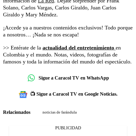
información de
La Red
. Déjate sorprender por Frank
Solano, Carlos Vargas, Carlos Giraldo, Juan Carlos
Giraldo y Mary Méndez.
¡Accede ya a nuestros contenidos exclusivos! Todo porque
a nosotros… ¡Nada se nos escapa!
>> Entérate de la
actualidad del entretenimiento
en
Colombia y el mundo. Notas, videos, fotografías de
famosos y toda la información del mundo del espectáculo.
Sigue a Caracol TV en WhatsApp
📺 Sigue a Caracol TV en Google Noticias.
Relacionados
noticias de farándula
PUBLICIDAD