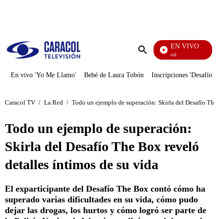
PUBLICIDAD
EN VIVO
Noticias Caracol
Enviar
búsqueda
En vivo 'Yo Me Llamo'
Bebé de Laura Tobón
Inscripciones 'Desafío'
Caracol TV
/
La Red
/
Todo un ejemplo de superación: Skirla del Desafío The 
Todo un ejemplo de superación:
Skirla del Desafío The Box reveló
detalles íntimos de su vida
El exparticipante del Desafío The Box contó cómo ha
superado varias dificultades en su vida, cómo pudo
dejar las drogas, los hurtos y cómo logró ser parte de